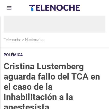
Telenoche
>
Nacionales
POLÉMICA
Cristina Lustemberg
aguarda fallo del TCA en
el caso de la
inhabilitación a la
anestesista