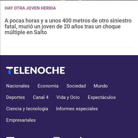
HAY OTRA JOVEN HERIDA
A pocas horas y a unos 400 metros de otro siniestro
fatal, murió un joven de 20 años tras un choque
múltiple en Salto
Nacionales
Economía
Sociedad
Mundo
Deportes
Canal 4
Vida y Ocio
Espectáculos
Ciencia y tecnología
Informes especiales
Empresariales