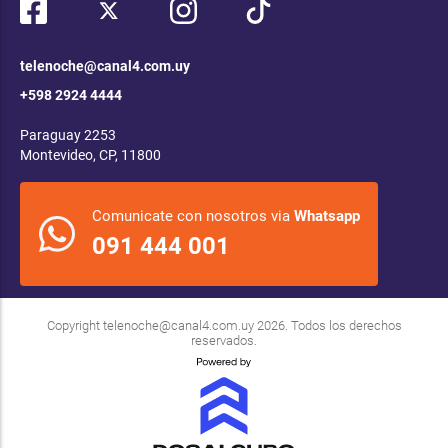
telenoche@canal4.com.uy
+598 2924 4444
Paraguay 2253
Montevideo, CP, 11800
Comunicate con nosotros via
Whatsapp
091 444 001
Copyright
telenoche@canal4.com.uy
2026. Todos los derechos
reservados.