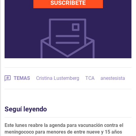
SUSCRÍBETE
TEMAS
Cristina Lustemberg
TCA
anestesista
Seguí leyendo
Este lunes reabre la agenda para vacunación contra el
meningococo para menores de entre nueve y 15 años