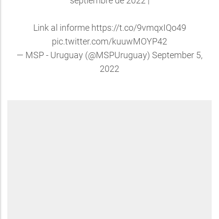
septiembre de 2022 |
Link al informe
https://t.co/9vmqxIQo49
pic.twitter.com/kuuwMOYP42
— MSP - Uruguay (@MSPUruguay)
September 5,
2022