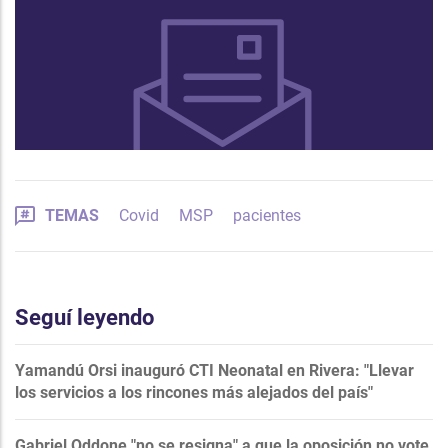
TEMAS
Covid
MSP
pacientes
Seguí leyendo
Yamandú Orsi inauguró CTI Neonatal en Rivera: "Llevar
los servicios a los rincones más alejados del país"
Gabriel Oddone "no se resigna" a que la oposición no vote