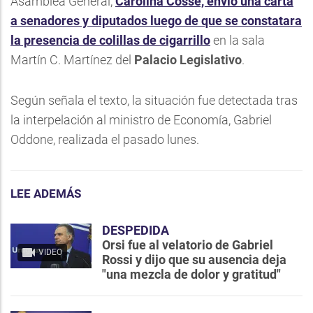
Asamblea General,
Carolina Cosse, envió una carta
a senadores y diputados luego de que se constatara
la presencia de colillas de cigarrillo
en la sala
Martín C. Martínez del
Palacio Legislativo
.
Según señala el texto, la situación fue detectada tras
la interpelación al ministro de Economía, Gabriel
Oddone, realizada el pasado lunes.
LEE ADEMÁS
DESPEDIDA
Orsi fue al velatorio de Gabriel
VIDEO
Rossi y dijo que su ausencia deja
"una mezcla de dolor y gratitud"