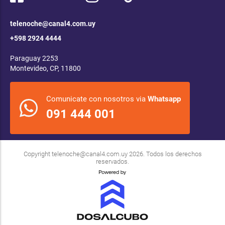
telenoche@canal4.com.uy
+598 2924 4444
Paraguay 2253
Montevideo, CP, 11800
Comunicate con nosotros via
Whatsapp
091 444 001
Copyright
telenoche@canal4.com.uy
2026. Todos los derechos
reservados.