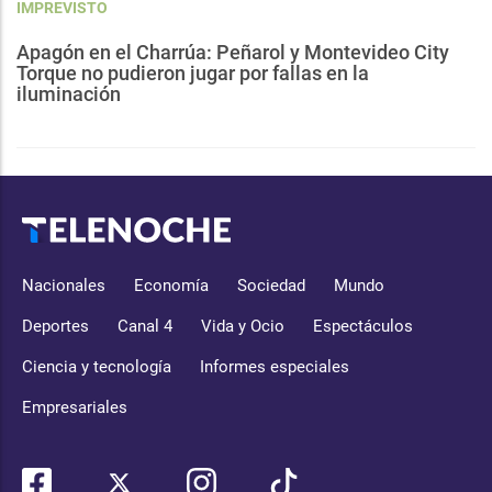
IMPREVISTO
Apagón en el Charrúa: Peñarol y Montevideo City
Torque no pudieron jugar por fallas en la
iluminación
Nacionales
Economía
Sociedad
Mundo
Deportes
Canal 4
Vida y Ocio
Espectáculos
Ciencia y tecnología
Informes especiales
Empresariales