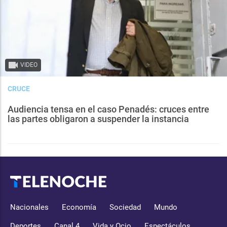
VIDEO
CRUCE
Audiencia tensa en el caso Penadés: cruces entre
las partes obligaron a suspender la instancia
Nacionales
Economía
Sociedad
Mundo
Deportes
Canal 4
Vida y Ocio
Espectáculos