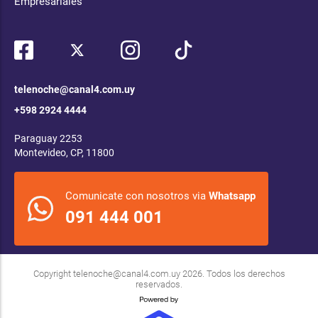
Empresariales
telenoche@canal4.com.uy
+598 2924 4444
Paraguay 2253
Montevideo, CP, 11800
Comunicate con nosotros via
Whatsapp
091 444 001
Copyright
telenoche@canal4.com.uy
2026. Todos los derechos
reservados.