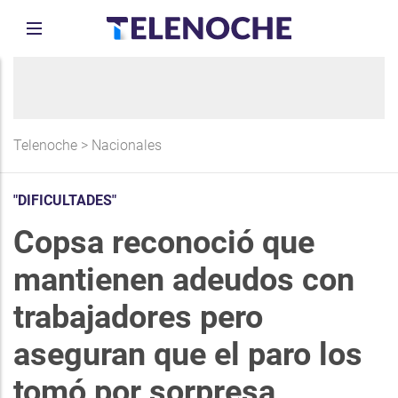
Telenoche
>
Nacionales
"DIFICULTADES"
Copsa reconoció que
mantienen adeudos con
trabajadores pero
aseguran que el paro los
tomó por sorpresa