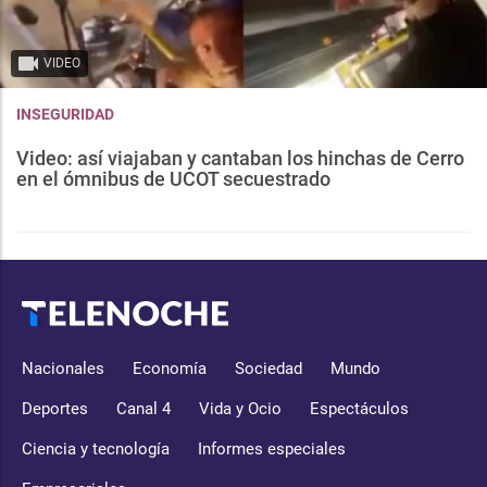
VIDEO
INSEGURIDAD
Video: así viajaban y cantaban los hinchas de Cerro
en el ómnibus de UCOT secuestrado
Nacionales
Economía
Sociedad
Mundo
Deportes
Canal 4
Vida y Ocio
Espectáculos
Ciencia y tecnología
Informes especiales