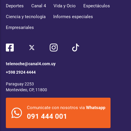
Deportes
Canal 4
Vida y Ocio
Espectáculos
Ciencia y tecnología
Informes especiales
Empresariales
telenoche@canal4.com.uy
+598 2924 4444
Paraguay 2253
Montevideo, CP, 11800
Comunicate con nosotros via
Whatsapp
091 444 001