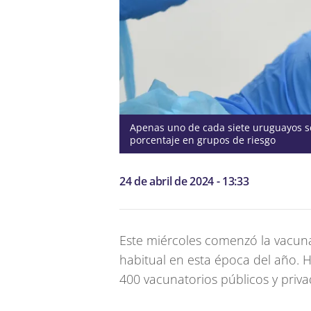
Apenas uno de cada siete uruguayos se 
porcentaje en grupos de riesgo
24 de abril de 2024 - 13:33
Este miércoles comenzó la vacuna
habitual en esta época del año. H
400 vacunatorios públicos y priva