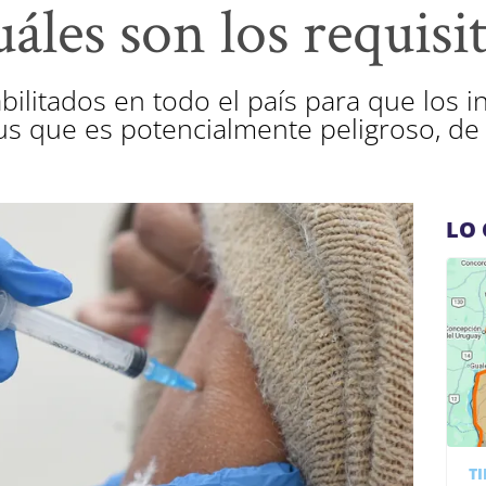
uáles son los requisi
bilitados en todo el país para que los 
rus que es potencialmente peligroso, de
LO 
T