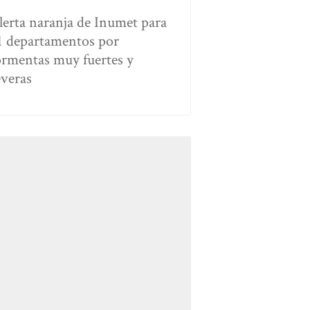
lerta naranja de Inumet para
1 departamentos por
ormentas muy fuertes y
everas