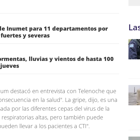
La
 de Inumet para 11 departamentos por
fuertes y severas
rmentas, lluvias y vientos de hasta 100
 jueves
um destacó en entrevista con Telenoche que
onsecuencia en la salud". La gripe, dijo, es una
ada por las diferentes cepas del virus de la
 respiratorias altas, pero también puede
eden llevar a los pacientes a CTI".