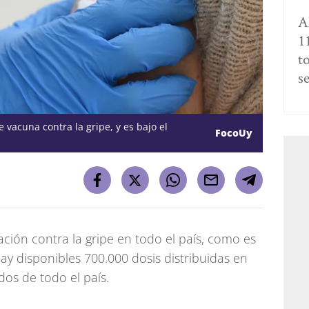
A
1
t
s
vacuna contra la gripe, y es bajo el
FocoUy
ción contra la gripe en todo el país, como es
ay disponibles 700.000 dosis distribuidas en
dos de todo el país.