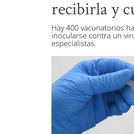
recibirla y c
Hay 400 vacunatorios ha
inocularse contra un vi
especialistas.