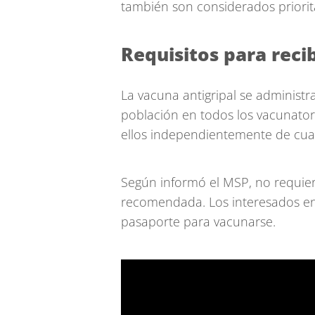
también son considerados prioritar
Requisitos para recib
La vacuna antigripal se administra
población en todos los vacunatori
ellos independientemente de cual
Según informó el MSP, no requiere
recomendada. Los interesados en 
pasaporte para vacunarse.