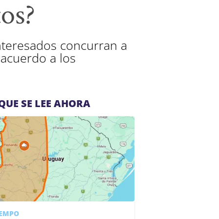
tos?
interesados concurran a
 acuerdo a los
QUE SE LEE AHORA
IEMPO