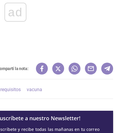
ad
ompartí la nota:
requisitos
vacuna
Suscríbete a nuestro Newsletter!
scríbete y recibe todas las mañanas en tu correo