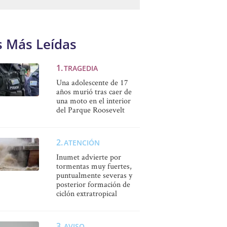
s Más Leídas
TRAGEDIA
Una adolescente de 17
años murió tras caer de
una moto en el interior
del Parque Roosevelt
ATENCIÓN
Inumet advierte por
tormentas muy fuertes,
puntualmente severas y
posterior formación de
ciclón extratropical
AVISO