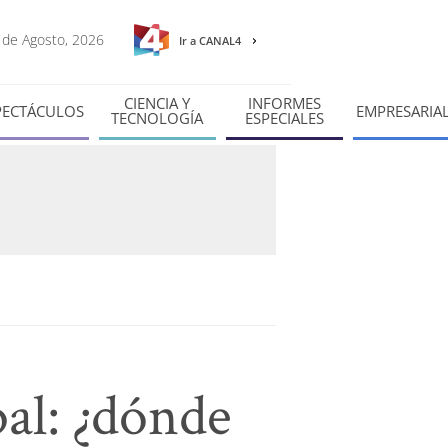
6 de Agosto, 2026
Ir a CANAL4
CIENCIA Y
INFORMES
PECTÁCULOS
EMPRESARIA
TECNOLOGÍA
ESPECIALES
al: ¿dónde