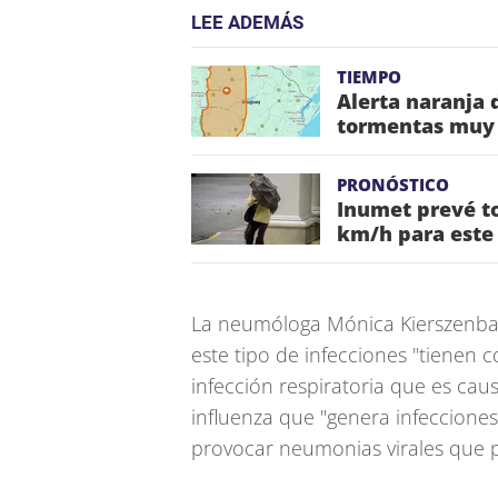
LEE ADEMÁS
TIEMPO
Alerta naranja
tormentas muy 
PRONÓSTICO
Inumet prevé to
km/h para este
La neumóloga Mónica Kierszenba
este tipo de infecciones "tienen c
infección respiratoria que es caus
influenza que "genera infecciones
provocar neumonias virales que pu