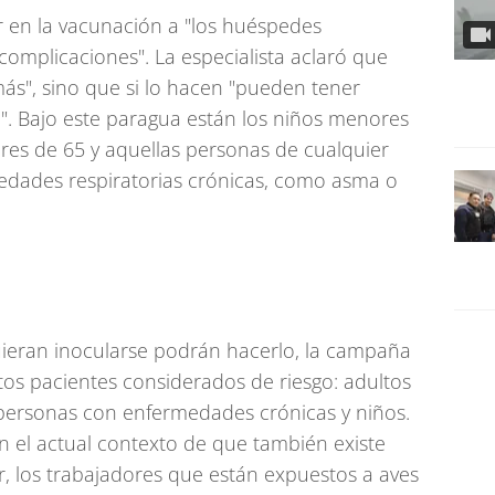
ar en la vacunación a "los huéspedes
omplicaciones". La especialista aclaró que
ás", sino que si lo hacen "pueden tener
. Bajo este paragua están los niños menores
res de 65 y aquellas personas de cualquier
dades respiratorias crónicas, como asma o
uieran inocularse podrán hacerlo, la campaña
rtos pacientes considerados de riesgo: adultos
ersonas con enfermedades crónicas y niños.
n el actual contexto de que también existe
ar, los trabajadores que están expuestos a aves