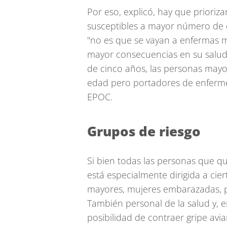
Por eso, explicó, hay que prioriz
susceptibles a mayor número de c
"no es que se vayan a enfermas m
mayor consecuencias en su salud"
de cinco años, las personas mayo
edad pero portadores de enferme
EPOC.
Grupos de riesgo
Si bien todas las personas que q
está especialmente dirigida a cie
mayores, mujeres embarazadas, p
También personal de la salud y, e
posibilidad de contraer gripe avi