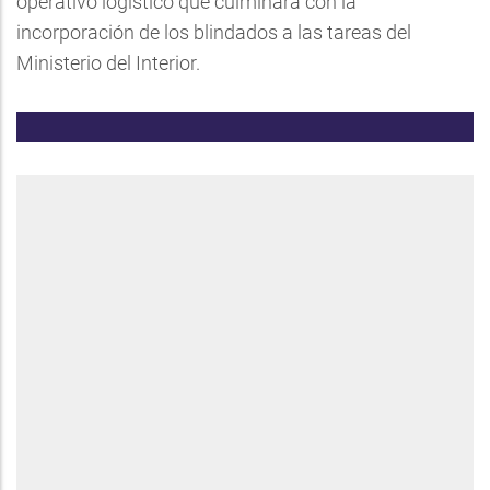
operativo logístico que culminará con la
incorporación de los blindados a las tareas del
Ministerio del Interior.