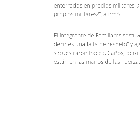
enterrados en predios militares. 
propios militares?”, afirmó.
El integrante de Familiares sost
decir es una falta de respeto” y a
secuestraron hace 50 años, pero 
están en las manos de las Fuerza