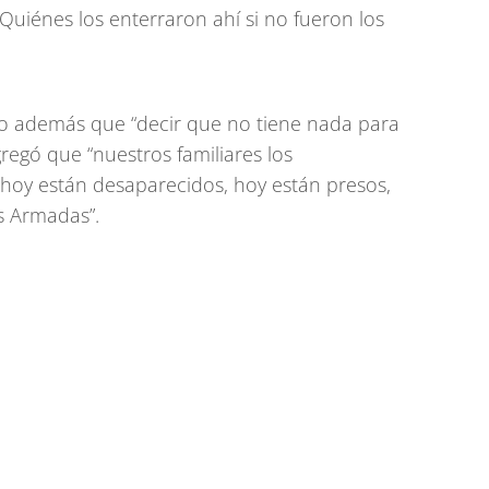
¿Quiénes los enterraron ahí si no fueron los
uvo además que “decir que no tiene nada para
gregó que “nuestros familiares los
hoy están desaparecidos, hoy están presos,
s Armadas”.