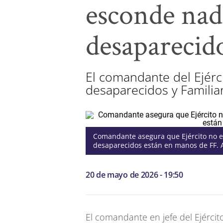
esconde nad
desaparecid
El comandante del Ejérc
desaparecidos y Familia
Comandante asegura que Ejército no e
desaparecidos están en manos de FF. 
20 de mayo de 2026 - 19:50
El comandante en jefe del Ejércit