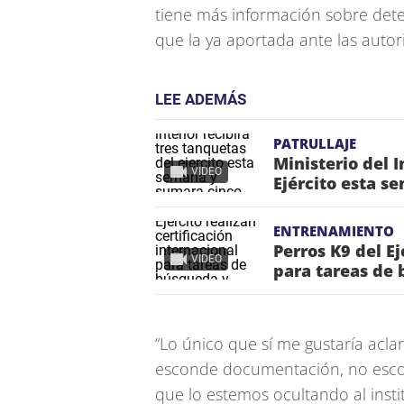
tiene más información sobre det
que la ya aportada ante las auto
LEE ADEMÁS
PATRULLAJE
Ministerio del I
VIDEO
Ejército esta 
ENTRENAMIENTO
Perros K9 del Ej
VIDEO
para tareas de 
“Lo único que sí me gustaría acla
esconde documentación, no esco
que lo estemos ocultando al ins