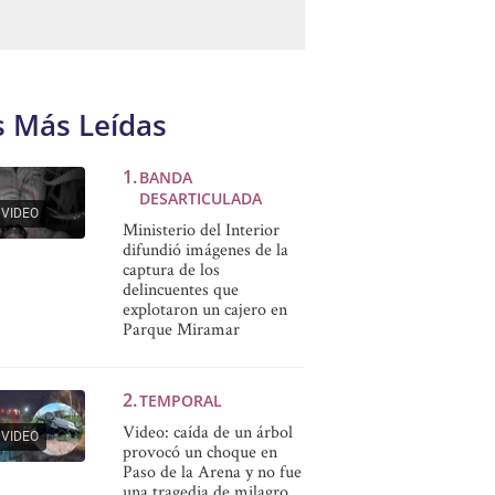
s Más Leídas
BANDA
DESARTICULADA
VIDEO
Ministerio del Interior
difundió imágenes de la
captura de los
delincuentes que
explotaron un cajero en
Parque Miramar
TEMPORAL
Video: caída de un árbol
VIDEO
provocó un choque en
Paso de la Arena y no fue
una tragedia de milagro