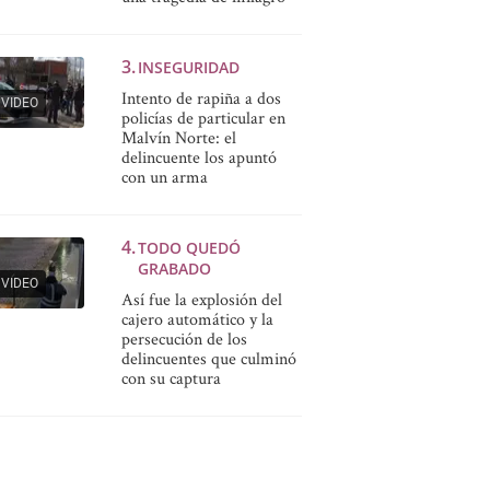
INSEGURIDAD
Intento de rapiña a dos
VIDEO
policías de particular en
Malvín Norte: el
delincuente los apuntó
con un arma
TODO QUEDÓ
GRABADO
VIDEO
Así fue la explosión del
cajero automático y la
persecución de los
delincuentes que culminó
con su captura