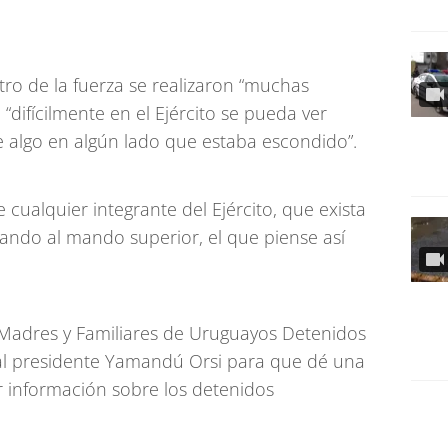
.
ro de la fuerza se realizaron “muchas
“difícilmente en el Ejército se pueda ver
e algo en algún lado que estaba escondido”.
 cualquier integrante del Ejército, que exista
ndo al mando superior, el que piense así
n Madres y Familiares de Uruguayos Detenidos
 al presidente Yamandú Orsi para que dé una
r información sobre los detenidos