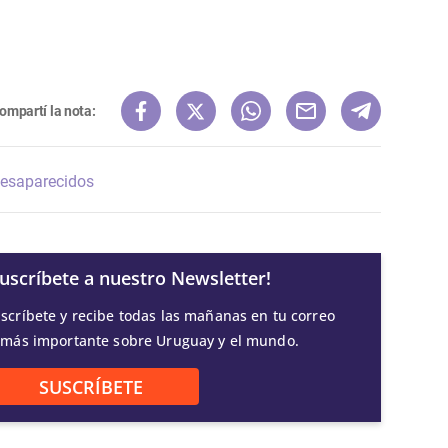
ompartí la nota:
esaparecidos
Suscríbete a nuestro Newsletter!
scríbete y recibe todas las mañanas en tu correo
 más importante sobre Uruguay y el mundo.
SUSCRÍBETE