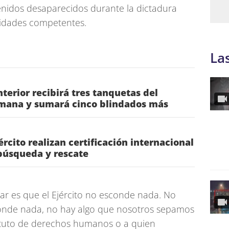
enidos desaparecidos durante la dictadura
ridades competentes.
La
nterior recibirá tres tanquetas del
semana y sumará cinco blindados más
ército realizan certificación internacional
búsqueda y rescate
rar es que el Ejército no esconde nada. No
nde nada, no hay algo que nosotros sepamos
tituto de derechos humanos o a quien