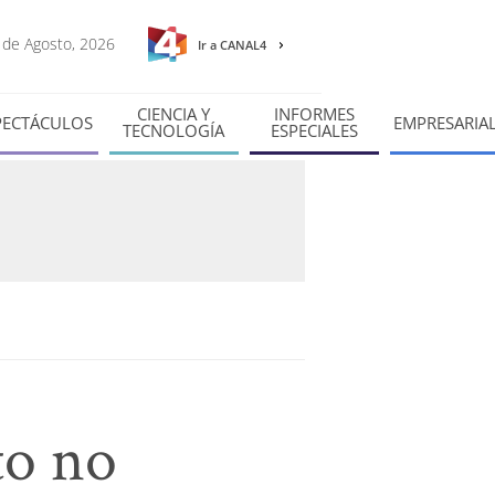
9 de Agosto, 2026
Ir a CANAL4
CIENCIA Y
INFORMES
PECTÁCULOS
EMPRESARIA
TECNOLOGÍA
ESPECIALES
to no