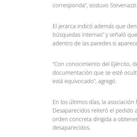
corresponda”, sostuvo Stevenazzi
El jerarca indicó además que dent
búsquedas internas” y señaló que 
adentro de las paredes si aparec
“Con conocimiento del Ejército, de
documentación que se esté oculta
está equivocado”, agregó.
En los últimos días, la asociació
Desaparecidos reiteró el pedido
orden concreta dirigida a obtene
desaparecidos.