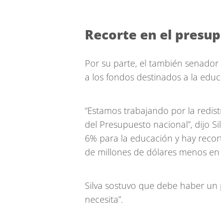
Recorte en el presu
Por su parte, el también senador R
a los fondos destinados a la educ
“Estamos trabajando por la redis
del Presupuesto nacional”, dijo Sil
6% para la educación y hay recort
de millones de dólares menos en 
Silva sostuvo que debe haber un p
necesita”.