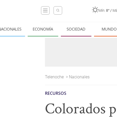
Mín:
8°
/
Má
NACIONALES
ECONOMÍA
SOCIEDAD
MUNDO
Telenoche
>
Nacionales
RECURSOS
Colorados p