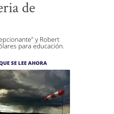
ria de
epcionante” y Robert
dólares para educación.
QUE SE LEE AHORA