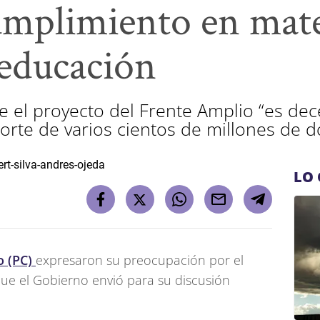
umplimiento en mate
 educación
 el proyecto del Frente Amplio “es dec
corte de varios cientos de millones de 
LO 
o (PC)
expresaron su preocupación por el
ue el Gobierno envió para su discusión