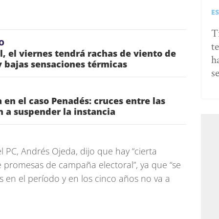
E
T
O
t
l, el viernes tendrá rachas de viento de
h
 bajas sensaciones térmicas
s
 en el caso Penadés: cruces entre las
n a suspender la instancia
l PC, Andrés Ojeda, dijo que hay “cierta
 promesas de campaña electoral”, ya que “se
 en el período y en los cinco años no va a