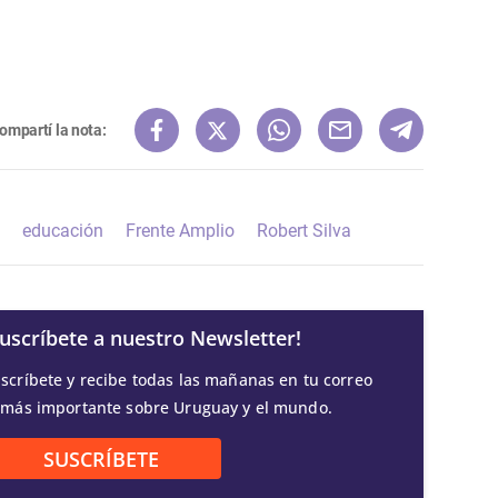
ompartí la nota:
educación
Frente Amplio
Robert Silva
Suscríbete a nuestro Newsletter!
scríbete y recibe todas las mañanas en tu correo
 más importante sobre Uruguay y el mundo.
SUSCRÍBETE