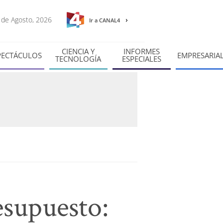
7 de Agosto, 2026
Ir a CANAL4
CIENCIA Y
INFORMES
PECTÁCULOS
EMPRESARIA
TECNOLOGÍA
ESPECIALES
esupuesto: