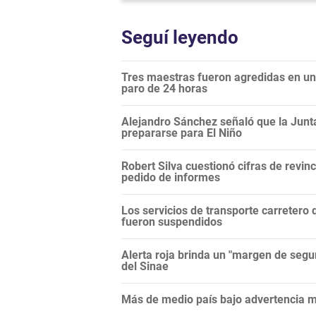
Seguí leyendo
Tres maestras fueron agredidas en una
paro de 24 horas
Alejandro Sánchez señaló que la Junt
prepararse para El Niño
Robert Silva cuestionó cifras de revi
pedido de informes
Los servicios de transporte carretero q
fueron suspendidos
Alerta roja brinda un "margen de segur
del Sinae
Más de medio país bajo advertencia me