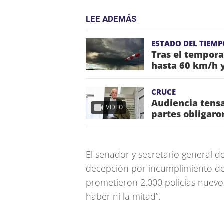
LEE ADEMÁS
ESTADO DEL TIEMP
Tras el tempora
hasta 60 km/h y
CRUCE
Audiencia tensa
VIDEO
partes obligaro
El senador y secretario general de
decepción por incumplimiento de
prometieron 2.000 policías nuevos
haber ni la mitad”.