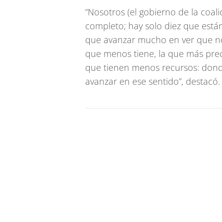
“Nosotros (el gobierno de la coal
completo; hay solo diez que está
que avanzar mucho en ver que no 
que menos tiene, la que más preci
que tienen menos recursos: donde
avanzar en ese sentido”, destacó.