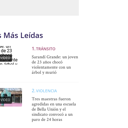
s Más Leídas
TRÁNSITO
Sarandí Grande: un joven
VIDEO
de 23 años chocó
violentamente con un
árbol y murió
VIOLENCIA
Tres maestras fueron
VIDEO
agredidas en una escuela
de Bella Unión y el
sindicato convocó a un
paro de 24 horas