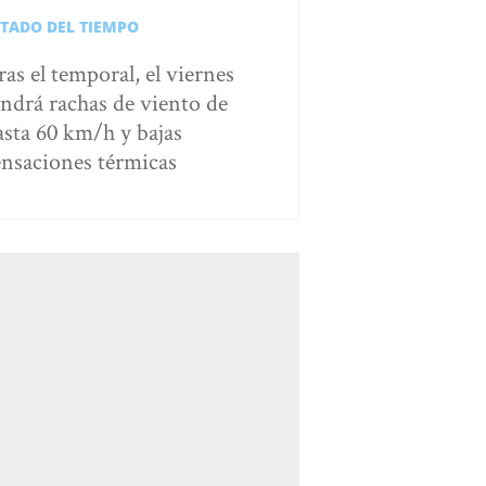
STADO DEL TIEMPO
ras el temporal, el viernes
endrá rachas de viento de
asta 60 km/h y bajas
ensaciones térmicas