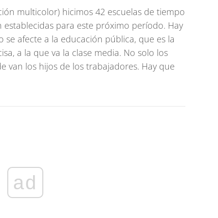
ición multicolor) hicimos 42 escuelas de tiempo
n establecidas para este próximo período. Hay
se afecte a la educación pública, que es la
sa, a la que va la clase media. No solo los
 van los hijos de los trabajadores. Hay que
ad