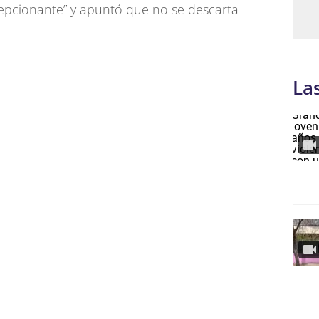
epcionante” y apuntó que no se descarta
La