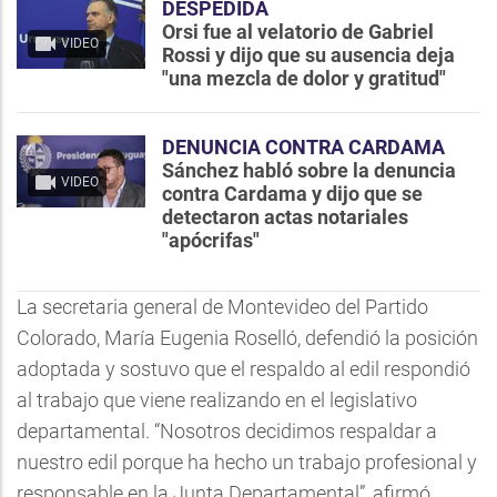
DESPEDIDA
Orsi fue al velatorio de Gabriel
VIDEO
Rossi y dijo que su ausencia deja
"una mezcla de dolor y gratitud"
DENUNCIA CONTRA CARDAMA
Sánchez habló sobre la denuncia
VIDEO
contra Cardama y dijo que se
detectaron actas notariales
"apócrifas"
La secretaria general de Montevideo del Partido
Colorado, María Eugenia Roselló, defendió la posición
adoptada y sostuvo que el respaldo al edil respondió
al trabajo que viene realizando en el legislativo
departamental. “Nosotros decidimos respaldar a
nuestro edil porque ha hecho un trabajo profesional y
responsable en la Junta Departamental”, afirmó.