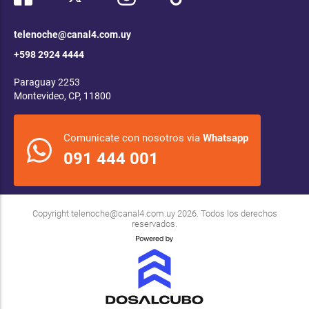
telenoche@canal4.com.uy
+598 2924 4444
Paraguay 2253
Montevideo, CP, 11800
Comunicate con nosotros via
Whatsapp
091 444 001
Copyright
telenoche@canal4.com.uy
2026. Todos los derechos
reservados.