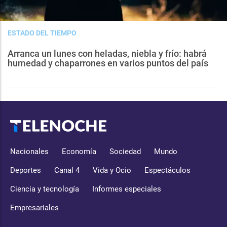
ESTADO DEL TIEMPO
Arranca un lunes con heladas, niebla y frío: habrá
humedad y chaparrones en varios puntos del país
Nacionales
Economía
Sociedad
Mundo
Deportes
Canal 4
Vida y Ocio
Espectáculos
Ciencia y tecnología
Informes especiales
Empresariales