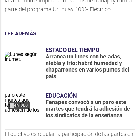
la zona norte, implicará tres años de trabajo y forma
parte del programa Uruguay 100% Eléctrico.
LEE ADEMÁS
ESTADO DEL TIEMPO
Arranca un lunes con heladas,
niebla y frío: habrá humedad y
chaparrones en varios puntos del
país
EDUCACIÓN
Fenapes convocó a un paro este
VIDEO
martes que tendrá la adhesión de
los sindicatos de la enseñanza
El objetivo es regular la participación de las partes en