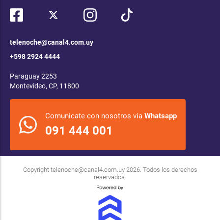
telenoche@canal4.com.uy
+598 2924 4444
Paraguay 2253
Montevideo, CP, 11800
Comunicate con nosotros via
Whatsapp
091 444 001
Copyright
telenoche@canal4.com.uy
2026. Todos los derechos
reservados.