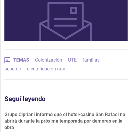
TEMAS
Colonización
UTE
familias
acuerdo
electrificación rural
Seguí leyendo
Grupo Cipriani informó que el hotel-casino San Rafael no
abrirá durante la próxima temporada por demoras en la
obra