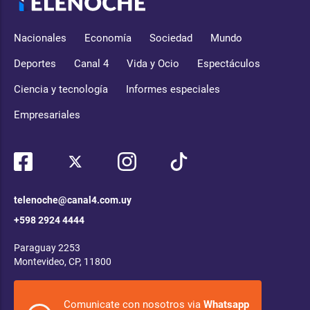
Nacionales
Economía
Sociedad
Mundo
Deportes
Canal 4
Vida y Ocio
Espectáculos
Ciencia y tecnología
Informes especiales
Empresariales
telenoche@canal4.com.uy
+598 2924 4444
Paraguay 2253
Montevideo, CP, 11800
Comunicate con nosotros via
Whatsapp