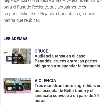
dependencia con la Secretaría de Derechos Humanos
para el Pasado Reciente, que actualmente es
responsabilidad de Alejandra Casablanca, a quien
habría que reubicar.
LEE ADEMÁS
CRUCE
Audiencia tensa en el caso
VIDEO
Penadés: cruces entre las partes
obligaron a suspender la instancia
VIOLENCIA
Tres maestras fueron agredidas en
VIDEO
una escuela de Bella Unión y el
sindicato convocó a un paro de 24
horas