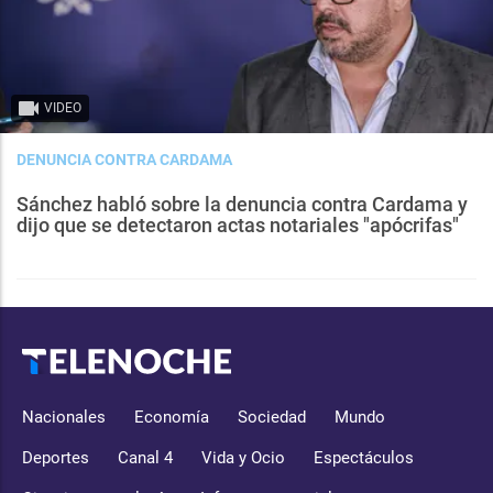
VIDEO
DENUNCIA CONTRA CARDAMA
Sánchez habló sobre la denuncia contra Cardama y
dijo que se detectaron actas notariales "apócrifas"
Nacionales
Economía
Sociedad
Mundo
Deportes
Canal 4
Vida y Ocio
Espectáculos