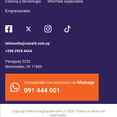
Ciencia y tecnología
Informes especiales
Empresariales
telenoche@canal4.com.uy
+598 2924 4444
Paraguay 2253
Montevideo, CP, 11800
Comunicate con nosotros via
Whatsapp
091 444 001
Copyright
telenoche@canal4.com.uy
2026. Todos los derechos
reservados.