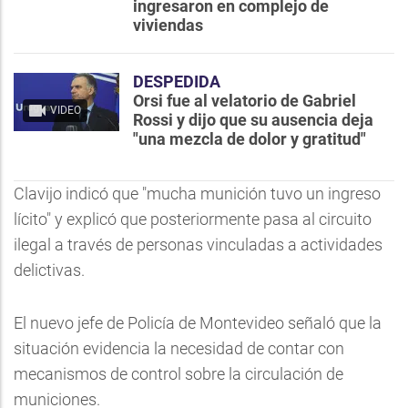
ingresaron en complejo de
viviendas
DESPEDIDA
Orsi fue al velatorio de Gabriel
VIDEO
Rossi y dijo que su ausencia deja
"una mezcla de dolor y gratitud"
Clavijo indicó que "mucha munición tuvo un ingreso
lícito" y explicó que posteriormente pasa al circuito
ilegal a través de personas vinculadas a actividades
delictivas.
El nuevo jefe de Policía de Montevideo señaló que la
situación evidencia la necesidad de contar con
mecanismos de control sobre la circulación de
municiones.