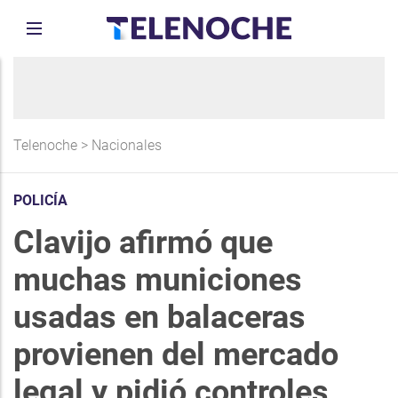
Telenoche
>
Nacionales
POLICÍA
Clavijo afirmó que
muchas municiones
usadas en balaceras
provienen del mercado
legal y pidió controles