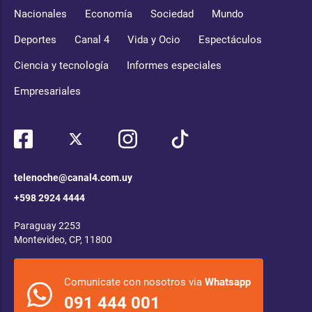
Nacionales
Economía
Sociedad
Mundo
Deportes
Canal 4
Vida y Ocio
Espectáculos
Ciencia y tecnología
Informes especiales
Empresariales
telenoche@canal4.com.uy
+598 2924 4444
Paraguay 2253
Montevideo, CP, 11800
Comunicate con nosotros via
Whatsapp
091 444 001