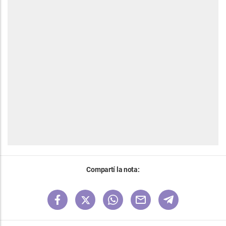
Compartí la nota: