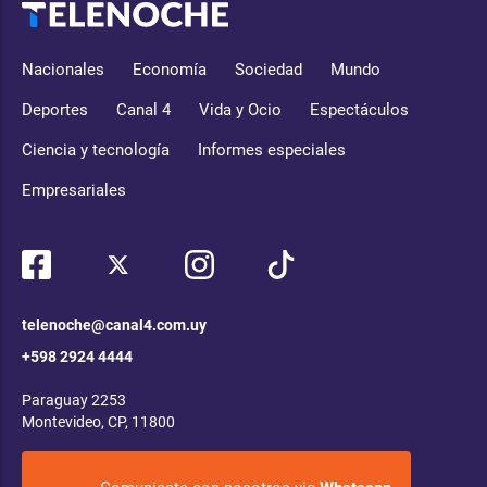
Nacionales
Economía
Sociedad
Mundo
Deportes
Canal 4
Vida y Ocio
Espectáculos
Ciencia y tecnología
Informes especiales
Empresariales
telenoche@canal4.com.uy
+598 2924 4444
Paraguay 2253
Montevideo, CP, 11800