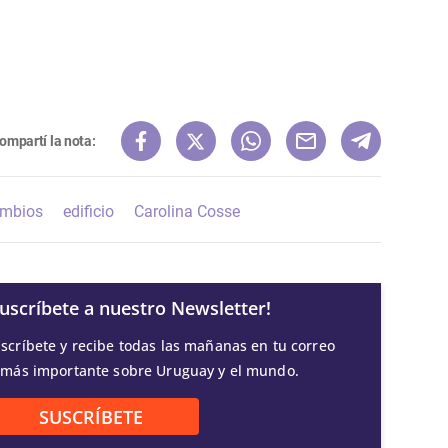
ompartí la nota:
mbios
edificio
Carolina Cosse
Suscríbete a nuestro Newsletter!
scríbete y recibe todas las mañanas en tu correo
 más importante sobre Uruguay y el mundo.
SUSCRÍBETE