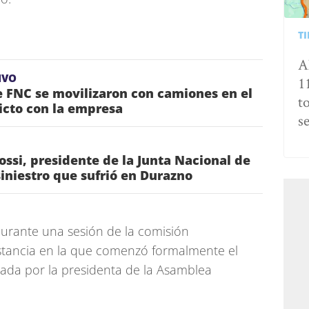
T
A
IVO
1
 FNC se movilizaron con camiones en el
t
icto con la empresa
s
ossi, presidente de la Junta Nacional de
siniestro que sufrió en Durazno
durante una sesión de la comisión
nstancia en la que comenzó formalmente el
lsada por la presidenta de la Asamblea