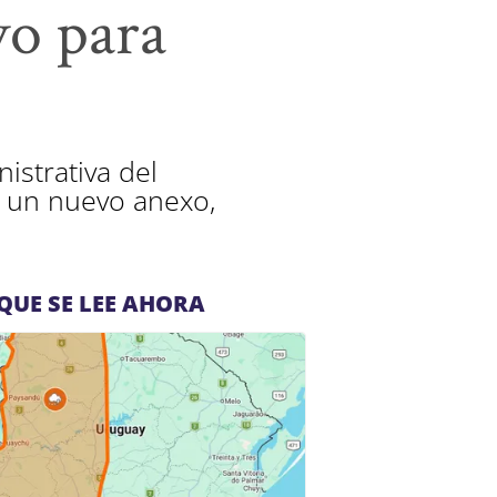
vo para
istrativa del
e un nuevo anexo,
QUE SE LEE AHORA