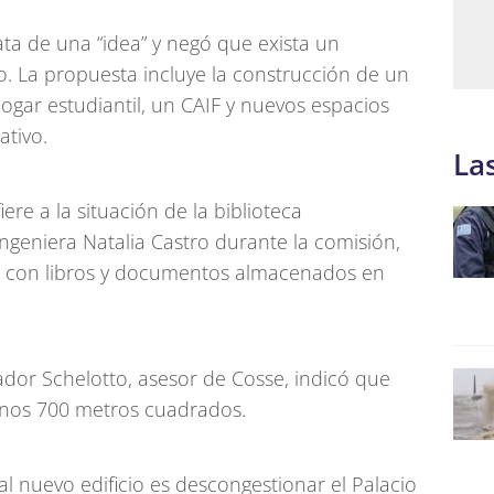
ta de una “idea” y negó que exista un
o. La propuesta incluye la construcción de un
ogar estudiantil, un CAIF y nuevos espacios
ativo.
La
re a la situación de la biblioteca
ngeniera Natalia Castro durante la comisión,
s con libros y documentos almacenados en
vador Schelotto, asesor de Cosse, indicó que
unos 700 metros cuadrados.
al nuevo edificio es descongestionar el Palacio