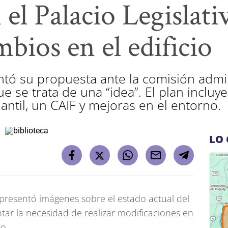
 el Palacio Legislati
bios en el edificio
ntó su propuesta ante la comisión admin
 se trata de una “idea”. El plan incluy
iantil, un CAIF y mejoras en el entorno.
LO 
 presentó imágenes sobre el estado actual del
tar la necesidad de realizar modificaciones en
no.