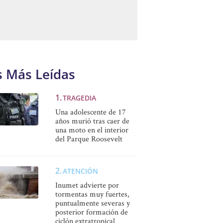
s Más Leídas
TRAGEDIA
Una adolescente de 17
años murió tras caer de
una moto en el interior
del Parque Roosevelt
ATENCIÓN
Inumet advierte por
tormentas muy fuertes,
puntualmente severas y
posterior formación de
ciclón extratropical