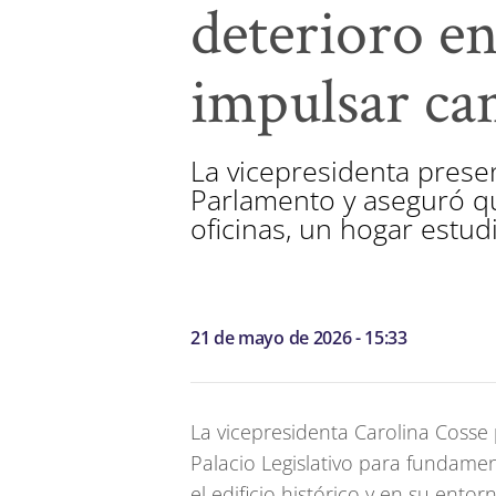
deterioro en
impulsar cam
La vicepresidenta prese
Parlamento y aseguró que
oficinas, un hogar estud
21 de mayo de 2026 - 15:33
La vicepresidenta Carolina Cosse
Palacio Legislativo para fundamen
el edificio histórico y en su entor