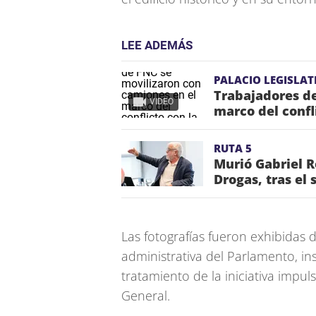
LEE ADEMÁS
PALACIO LEGISLAT
Trabajadores de
VIDEO
marco del confl
RUTA 5
Murió Gabriel R
Drogas, tras el 
Las fotografías fueron exhibidas 
administrativa del Parlamento, i
tratamiento de la iniciativa impu
General.