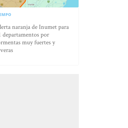
IEMPO
lerta naranja de Inumet para
1 departamentos por
ormentas muy fuertes y
everas