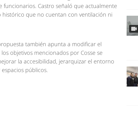
de funcionarios. Castro señaló que actualmente
io histórico que no cuentan con ventilación ni
 propuesta también apunta a modificar el
 los objetivos mencionados por Cosse se
jorar la accesibilidad, jerarquizar el entorno
r espacios públicos.