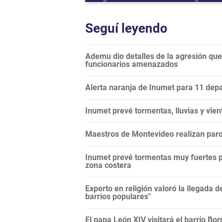
Seguí leyendo
Ademu dio detalles de la agresión que
funcionarios amenazados
Alerta naranja de Inumet para 11 dep
Inumet prevé tormentas, lluvias y vie
Maestros de Montevideo realizan paro 
Inumet prevé tormentas muy fuertes para
zona costera
Experto en religión valoró la llegada de
barrios populares"
El papa León XIV visitará el barrio Bor