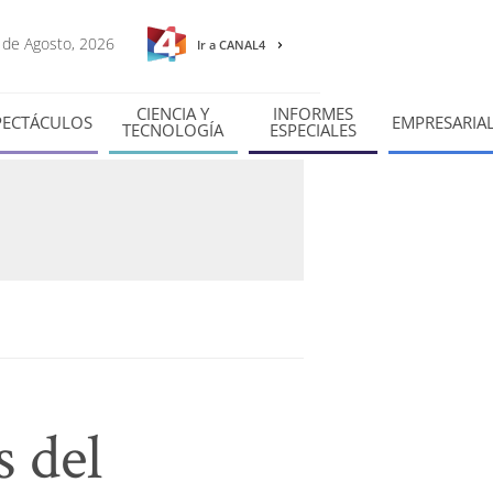
6 de Agosto, 2026
Ir a CANAL4
CIENCIA Y
INFORMES
PECTÁCULOS
EMPRESARIA
TECNOLOGÍA
ESPECIALES
 del