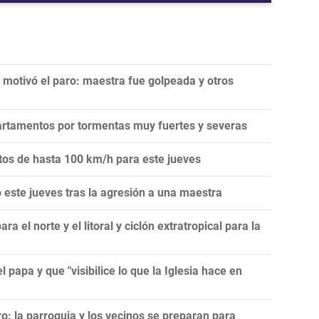
 motivó el paro: maestra fue golpeada y otros
artamentos por tormentas muy fuertes y severas
ntos de hasta 100 km/h para este jueves
este jueves tras la agresión a una maestra
 el norte y el litoral y ciclón extratropical para la
l papa y que "visibilice lo que la Iglesia hace en
ro: la parroquia y los vecinos se preparan para