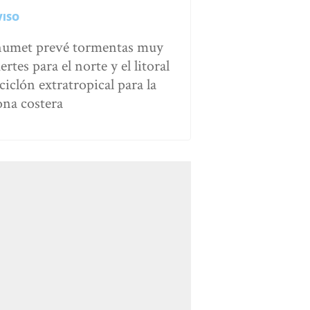
VISO
numet prevé tormentas muy
ertes para el norte y el litoral
ciclón extratropical para la
ona costera