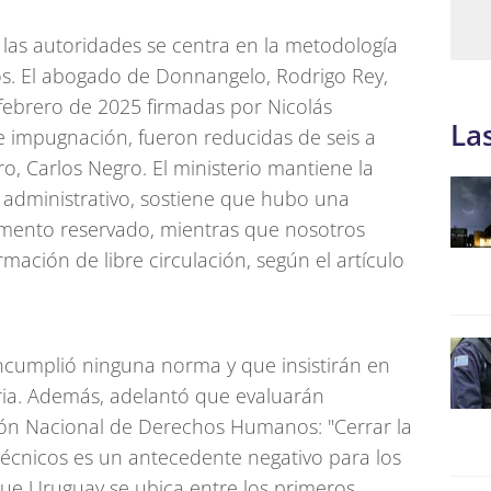
n las autoridades se centra en la metodología
ios. El abogado de Donnangelo, Rodrigo Rey,
 febrero de 2025 firmadas por Nicolás
La
de impugnación, fueron reducidas de seis a
ro, Carlos Negro. El ministerio mantiene la
 administrativo, sostiene que hubo una
mento reservado, mientras que nosotros
rmación de libre circulación, según el artículo
cumplió ninguna norma y que insistirán en
aria. Además, adelantó que evaluarán
ción Nacional de Derechos Humanos: "Cerrar la
técnicos es un antecedente negativo para los
que Uruguay se ubica entre los primeros