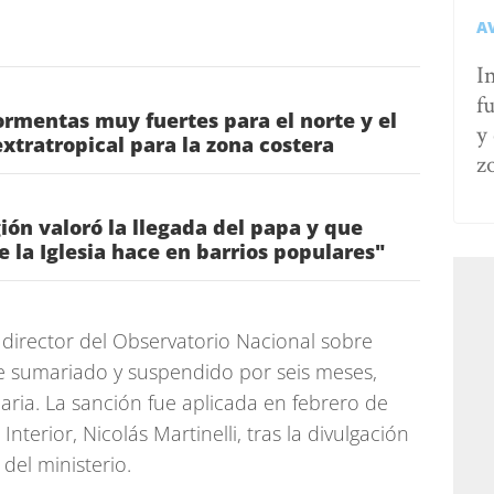
A
I
fu
rmentas muy fuertes para el norte y el
y 
 extratropical para la zona costera
z
gión valoró la llegada del papa y que
ue la Iglesia hace en barrios populares"
 director del Observatorio Nacional sobre
ue sumariado y suspendido por seis meses,
naria. La sanción fue aplicada en febrero de
nterior, Nicolás Martinelli, tras la divulgación
del ministerio.