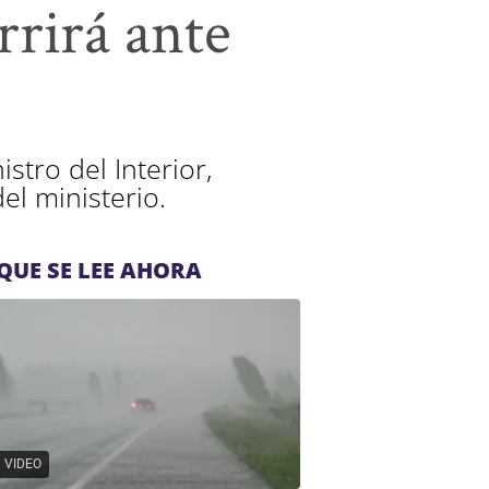
rrirá ante
stro del Interior,
el ministerio.
QUE SE LEE AHORA
VIDEO