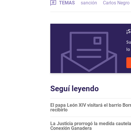
TEMAS
sanción
Carlos Negro
¡
Su
lo
Seguí leyendo
El papa León XIV visitará el barrio Bor
recibirlo
La Justicia prorrogó la medida cautela
Conexión Ganadera