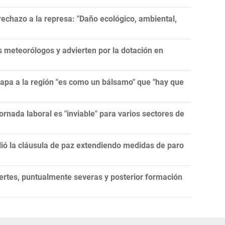
echazo a la represa: "Daño ecológico, ambiental,
meteorólogos y advierten por la dotación en
papa a la región "es como un bálsamo" que "hay que
ornada laboral es "inviable" para varios sectores de
lió la cláusula de paz extendiendo medidas de paro
ertes, puntualmente severas y posterior formación