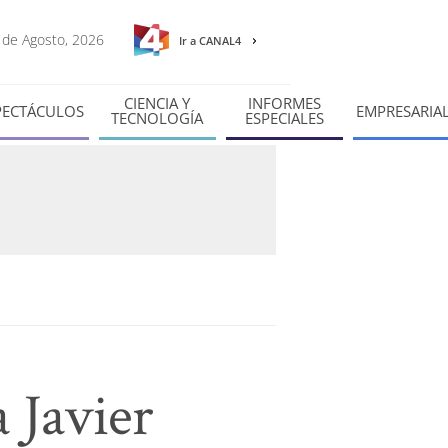
6 de Agosto, 2026
Ir a CANAL4
CIENCIA Y
INFORMES
PECTÁCULOS
EMPRESARIA
TECNOLOGÍA
ESPECIALES
 Javier