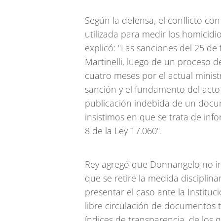
Según la defensa, el conflicto co
utilizada para medir los homicid
explicó: "Las sanciones del 25 de
Martinelli, luego de un proceso 
cuatro meses por el actual minist
sanción y el fundamento del acto
publicación indebida de un docu
insistimos en que se trata de info
8 de la Ley 17.060".
Rey agregó que Donnangelo no in
que se retire la medida disciplin
presentar el caso ante la Institu
libre circulación de documentos 
índices de transparencia, de los 