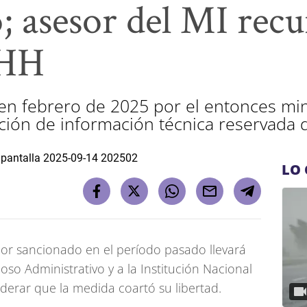
 asesor del MI recu
.HH
en febrero de 2025 por el entonces mini
gación de información técnica reservada d
LO 
rior sancionado en el período pasado llevará
oso Administrativo y a la Institución Nacional
erar que la medida coartó su libertad.