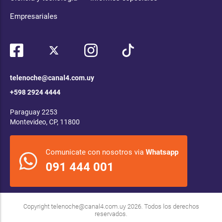
Empresariales
telenoche@canal4.com.uy
+598 2924 4444
Paraguay 2253
Montevideo, CP, 11800
Comunicate con nosotros via
Whatsapp
091 444 001
Copyright
telenoche@canal4.com.uy
2026. Todos los derechos
reservados.