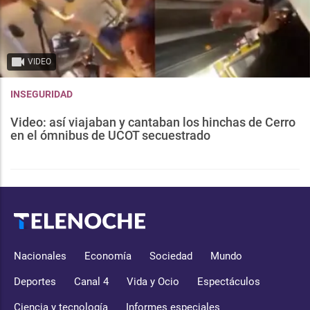
VIDEO
INSEGURIDAD
Video: así viajaban y cantaban los hinchas de Cerro
en el ómnibus de UCOT secuestrado
Nacionales
Economía
Sociedad
Mundo
Deportes
Canal 4
Vida y Ocio
Espectáculos
Ciencia y tecnología
Informes especiales