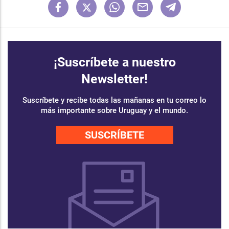
¡Suscríbete a nuestro
Newsletter!
Suscríbete y recibe todas las mañanas en tu correo lo
más importante sobre Uruguay y el mundo.
SUSCRÍBETE