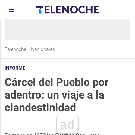
Telenoche
>
Nacionales
INFORME
Cárcel del Pueblo por
adentro: un viaje a la
clandestinidad
ad