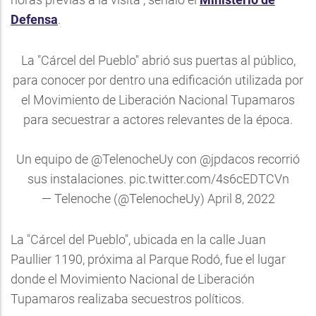
Defensa
.
La "Cárcel del Pueblo" abrió sus puertas al público,
para conocer por dentro una edificación utilizada por
el Movimiento de Liberación Nacional Tupamaros
para secuestrar a actores relevantes de la época.
Un equipo de
@TelenocheUy
con
@jpdacos
recorrió
sus instalaciones.
pic.twitter.com/4s6cEDTCVn
— Telenoche (@TelenocheUy)
April 8, 2022
La "Cárcel del Pueblo", ubicada en la calle Juan
Paullier 1190, próxima al Parque Rodó, fue el lugar
donde el Movimiento Nacional de Liberación
Tupamaros realizaba secuestros políticos.