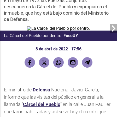
En mayo de 1972 las Fuerzas Conjuntas
descubrieron la Cárcel del Pueblo y expropiaron el
inmueble, que hoy está bajo dominio del Ministerio
de Defensa.
La
Cárcel del Pueblo
por dentro.
FocoUY
8 de abril de 2022 - 17:56
El ministro de
Defensa
Nacional, Javier García,
informó que las visitas del público en general a la
llamada "
Cárcel del Pueblo
" en la calle Juan Paullier
quedaron habilitadas y así se ve hoy el recinto que