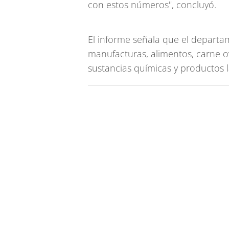
con estos números", concluyó.
El informe señala que el departa
manufacturas, alimentos, carne o
sustancias químicas y productos l