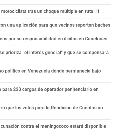
 motociclista tras un choque múltiple en ruta 11
con una aplicación para que vecinos reporten baches
eus por su responsabilidad en ilícitos en Canelones
se prioriza "el interés general" y que se compensará
eso político en Venezuela donde permanecía bajo
do para 223 cargos de operador penitenciario en
uró que los votos para la Rendición de Cuentas no
acunación contra el meningococo estará disponible