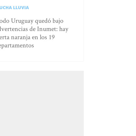
UCHA LLUVIA
odo Uruguay quedó bajo
dvertencias de Inumet: hay
erta naranja en los 19
epartamentos