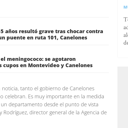
M
T
a
 años resultó grave tras chocar contra
al
un puente en ruta 101, Canelones
d
 el meningococo: se agotaron
s cupos en Montevideo y Canelones
noticia, tanto el gobierno de Canelones
lo celebran. Es muy importante en la medida
un departamento desde el punto de vista
 Rodríguez, director general de la Agencia de