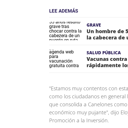
LEE ADEMÁS
GRAVE
Un hombre de 55
la cabecera de 
SALUD PÚBLICA
Vacunas contra
rápidamente lo
"Estamos muy contentos con esta 
como los ciudadanos en general 
que consolida a Canelones como 
económico muy pujante", dijo Eloy
Promoción a la Inversión.