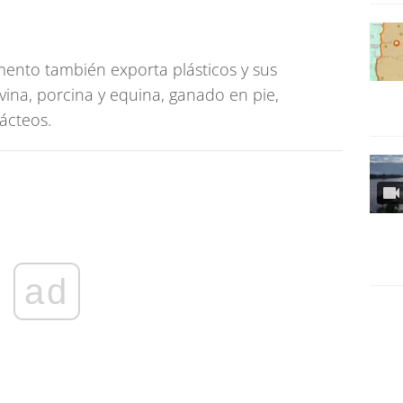
mento también exporta plásticos y sus
vina, porcina y equina, ganado en pie,
ácteos.
ad