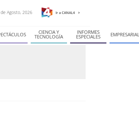
7 de Agosto, 2026
Ir a CANAL4
CIENCIA Y
INFORMES
PECTÁCULOS
EMPRESARIA
TECNOLOGÍA
ESPECIALES