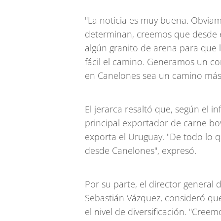
"La noticia es muy buena. Obviam
determinan, creemos que desde 
algún granito de arena para que 
fácil el camino. Generamos un co
en Canelones sea un camino más 
El jerarca resaltó que, según el 
principal exportador de carne bov
exporta el Uruguay. "De todo lo q
desde Canelones", expresó.
Por su parte, el director genera
Sebastián Vázquez, consideró qu
el nivel de diversificación. "Cree