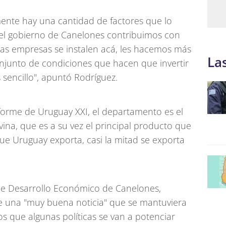
ente hay una cantidad de factores que lo
el gobierno de Canelones contribuimos con
las empresas se instalen acá, les hacemos más
La
njunto de condiciones que hacen que invertir
sencillo", apuntó Rodríguez.
informe de Uruguay XXI, el departamento es el
ina, que es a su vez el principal producto que
ue Uruguay exporta, casi la mitad se exporta
l de Desarrollo Económico de Canelones,
e una "muy buena noticia" que se mantuviera
mos que algunas políticas se van a potenciar