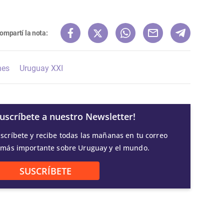
ompartí la nota:
nes
Uruguay XXI
Suscríbete a nuestro Newsletter!
scríbete y recibe todas las mañanas en tu correo
 más importante sobre Uruguay y el mundo.
SUSCRÍBETE