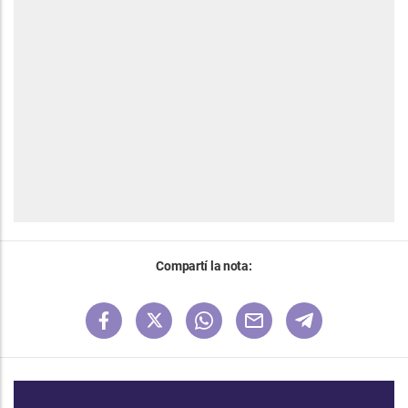
Compartí la nota: