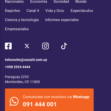
Nacionales
Economía
Sociedad
Mundo
Deportes
Canal 4
Vida y Ocio
Espectáculos
Ciencia y tecnología
Informes especiales
Empresariales
telenoche@canal4.com.uy
+598 2924 4444
Paraguay 2253
Montevideo, CP, 11800
Comunicate con nosotros via
Whatsapp
091 444 001