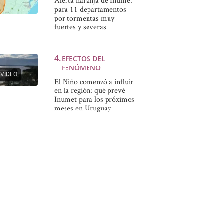
Alerta naranja de Inumet
para 11 departamentos
por tormentas muy
fuertes y severas
EFECTOS DEL
FENÓMENO
VIDEO
El Niño comenzó a influir
en la región: qué prevé
Inumet para los próximos
meses en Uruguay