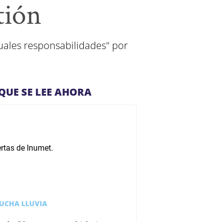
tión
tuales responsabilidades" por
QUE SE LEE AHORA
UCHA LLUVIA