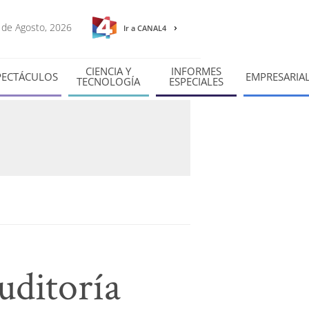
6 de Agosto, 2026
Ir a CANAL4
CIENCIA Y
INFORMES
PECTÁCULOS
EMPRESARIA
TECNOLOGÍA
ESPECIALES
uditoría