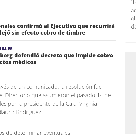
T
a
al
d
onales confirmó al Ejecutivo que recurrirá
dejó sin efecto cobro de timbre
NALES
mberg defendió decreto que impide cobro
actos médicos
avés de un comunicado, la resolución fue
del Directorio que asumieron el pasado 14 de
es por la presidente de la Caja, Virginia
 Blauco Rodríguez.
ctos de determinar eventuales