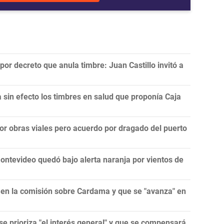
por decreto que anula timbre: Juan Castillo invitó a
a sin efecto los timbres en salud que proponía Caja
por obras viales pero acuerdo por dragado del puerto
ontevideo quedó bajo alerta naranja por vientos de
 en la comisión sobre Cardama y que se "avanza" en
se prioriza "el interés general" y que se compensará