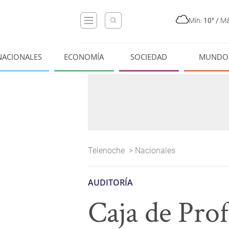
Mín:
10°
/
Má
NACIONALES
ECONOMÍA
SOCIEDAD
MUNDO
Telenoche
>
Nacionales
AUDITORÍA
Caja de Prof