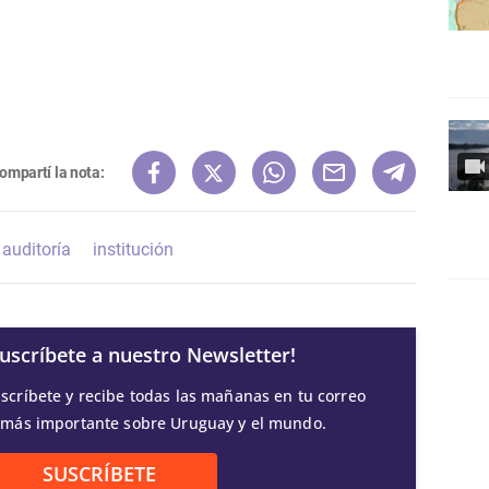
ompartí la nota:
auditoría
institución
Suscríbete a nuestro Newsletter!
scríbete y recibe todas las mañanas en tu correo
 más importante sobre Uruguay y el mundo.
SUSCRÍBETE