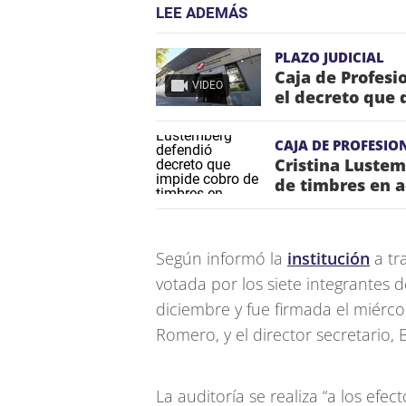
LEE ADEMÁS
PLAZO JUDICIAL
Caja de Profesi
VIDEO
el decreto que 
CAJA DE PROFESIO
Cristina Luste
de timbres en 
Según informó la
institución
a tr
votada por los siete integrantes 
diciembre y fue firmada el miércol
Romero, y el director secretario,
La auditoría se realiza “a los efe