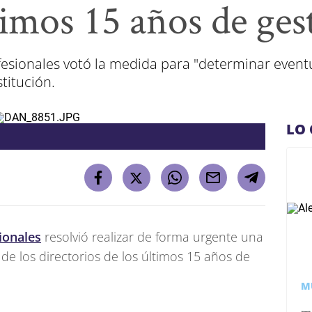
timos 15 años de ges
ofesionales votó la medida para "determinar even
stitución.
LO 
ionales
resolvió realizar de forma urgente una
de los directorios de los últimos 15 años de
M