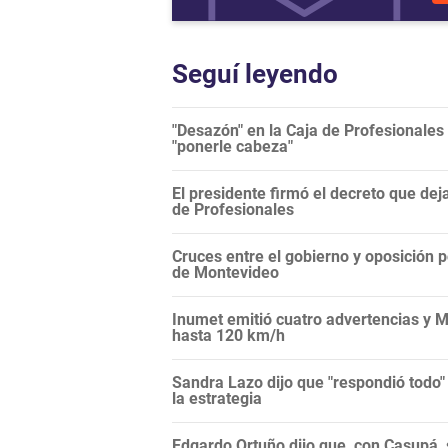
Seguí leyendo
"Desazón" en la Caja de Profesionales 
"ponerle cabeza"
El presidente firmó el decreto que dej
de Profesionales
Cruces entre el gobierno y oposición 
de Montevideo
Inumet emitió cuatro advertencias y M
hasta 120 km/h
Sandra Lazo dijo que "respondió todo"
la estrategia
Edgardo Ortuño dijo que, con Casupá, 