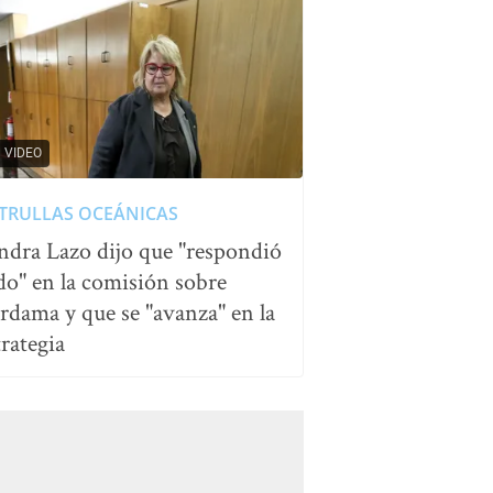
VIDEO
TRULLAS OCEÁNICAS
ndra Lazo dijo que "respondió
do" en la comisión sobre
rdama y que se "avanza" en la
trategia