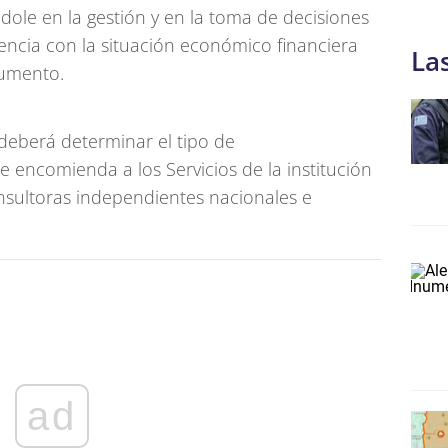
dole en la gestión y en la toma de decisiones
encia con la situación económico financiera
La
ocumento.
“deberá determinar el tipo de
se encomienda a los Servicios de la institución
onsultoras independientes nacionales e
ad