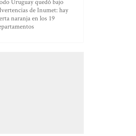
odo Uruguay quedó bajo
dvertencias de Inumet: hay
erta naranja en los 19
epartamentos