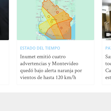
ESTADO DEL TIEMPO
PA
Inumet emitió cuatro
Sa
advertencias y Montevideo
to
quedó bajo alerta naranja por
Ca
vientos de hasta 120 km/h
es