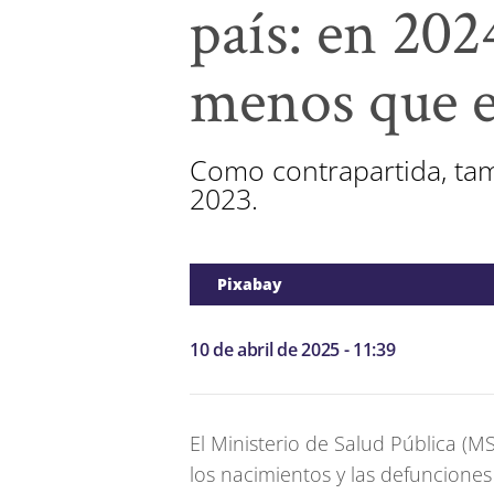
país: en 202
menos que e
Como contrapartida, ta
2023.
Pixabay
10 de abril de 2025 - 11:39
El Ministerio de Salud Pública (M
los nacimientos y las defunciones