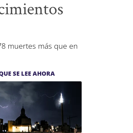
acimientos
278 muertes más que en
QUE SE LEE AHORA