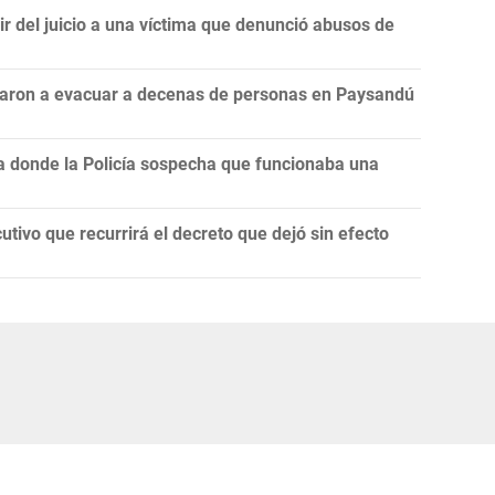
r del juicio a una víctima que denunció abusos de
ligaron a evacuar a decenas de personas en Paysandú
ja donde la Policía sospecha que funcionaba una
utivo que recurrirá el decreto que dejó sin efecto