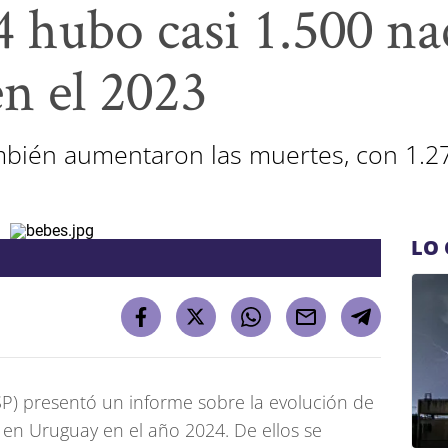
4 hubo casi 1.500 n
n el 2023
mbién aumentaron las muertes, con 1.
LO 
SP) presentó un informe sobre la evolución de
 en Uruguay en el año 2024. De ellos se