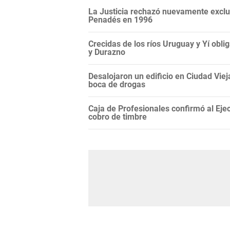
La Justicia rechazó nuevamente exclui
Penadés en 1996
Crecidas de los ríos Uruguay y Yí ob
y Durazno
Desalojaron un edificio en Ciudad Vie
boca de drogas
Caja de Profesionales confirmó al Ejec
cobro de timbre