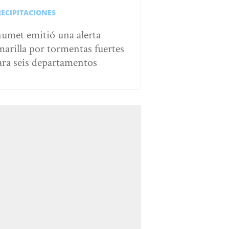
RECIPITACIONES
numet emitió una alerta
marilla por tormentas fuertes
ara seis departamentos