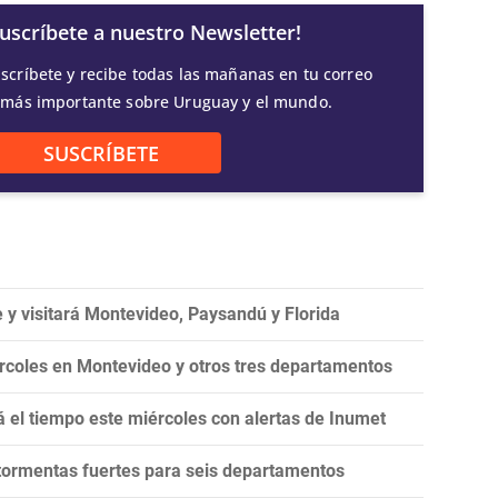
Suscríbete a nuestro Newsletter!
scríbete y recibe todas las mañanas en tu correo
 más importante sobre Uruguay y el mundo.
SUSCRÍBETE
 y visitará Montevideo, Paysandú y Florida
ércoles en Montevideo y otros tres departamentos
rá el tiempo este miércoles con alertas de Inumet
 tormentas fuertes para seis departamentos