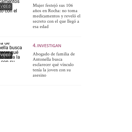
Mujer festejó sus 106
VIDEO
años en Rocha: no toma
medicamentos y reveló el
secreto con el que llegó a
esa edad
INVESTIGAN
Abogado de familia de
VIDEO
Antonella busca
esclarecer qué vínculo
tenía la joven con su
asesino