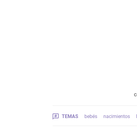
C
TEMAS
bebés
nacimientos