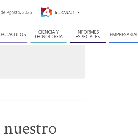
6 de Agosto, 2026
Ir a CANAL4
CIENCIA Y
INFORMES
PECTÁCULOS
EMPRESARIA
TECNOLOGÍA
ESPECIALES
 nuestro