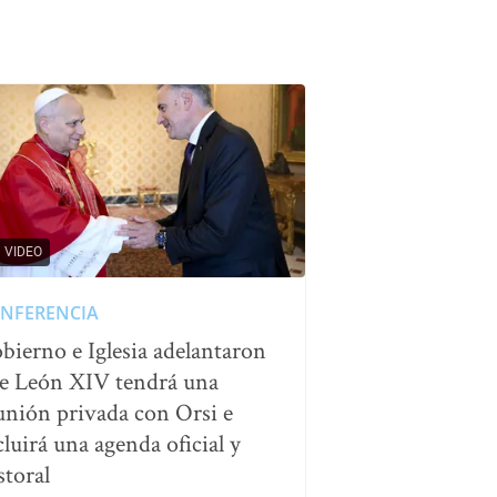
VIDEO
NFERENCIA
bierno e Iglesia adelantaron
e León XIV tendrá una
unión privada con Orsi e
cluirá una agenda oficial y
storal