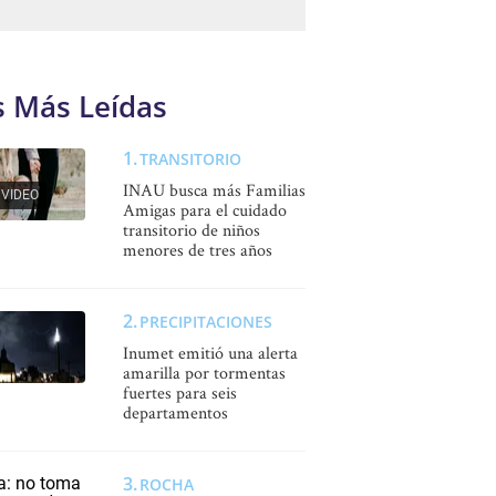
s Más Leídas
TRANSITORIO
INAU busca más Familias
VIDEO
Amigas para el cuidado
transitorio de niños
menores de tres años
PRECIPITACIONES
Inumet emitió una alerta
amarilla por tormentas
fuertes para seis
departamentos
ROCHA