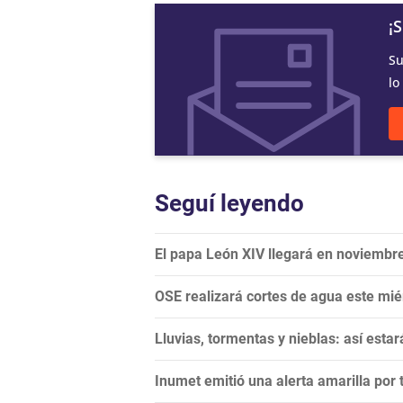
¡
Su
lo
Seguí leyendo
El papa León XIV llegará en noviembre
OSE realizará cortes de agua este mi
Lluvias, tormentas y nieblas: así esta
Inumet emitió una alerta amarilla por