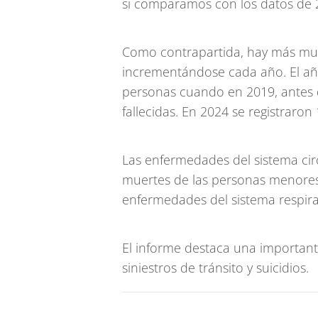
si comparamos con los datos de 
Como contrapartida, hay más mue
incrementándose cada año. El añ
personas cuando en 2019, antes 
fallecidas. En 2024 se registraro
Las enfermedades del sistema cir
muertes de las personas menores d
enfermedades del sistema respira
El informe destaca una important
siniestros de tránsito y suicidios.