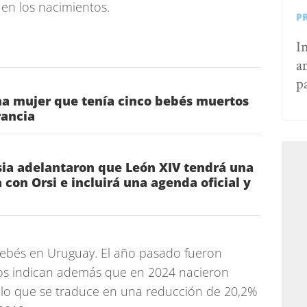
 en los nacimientos.
P
I
a
p
na mujer que tenía cinco bebés muertos
rancia
sia adelantaron que León XIV tendrá una
 con Orsi e incluirá una agenda oficial y
bebés en Uruguay. El año pasado fueron
tos indican además que en 2024 nacieron
lo que se traduce en una reducción de 20,2%