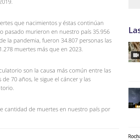
2019.
rtes que nacimientos y éstas continúan
La
o pasado murieron en nuestro país 35.956
de la pandemia, fueron 34.807 personas las
n 1.278 muertes más que en 2023.
culatorio son la causa más común entre las
e 70 años, le sigue el cáncer y las
torio.
e cantidad de muertes en nuestro país por