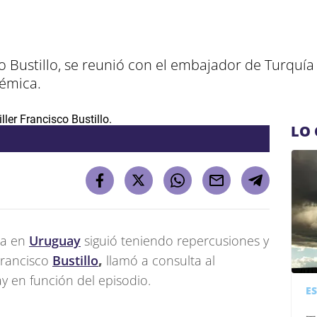
co Bustillo, se reunió con el embajador de Turquía
lémica.
LO 
ita en
Uruguay
siguió teniendo repercusiones y
 Francisco
Bustillo
,
llamó a consulta al
 en función del episodio.
E