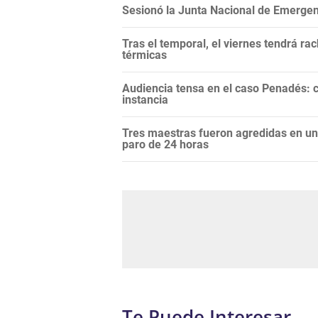
Sesionó la Junta Nacional de Emergenci
Tras el temporal, el viernes tendrá r
térmicas
Audiencia tensa en el caso Penadés: c
instancia
Tres maestras fueron agredidas en una
paro de 24 horas
Te Puede Interesar