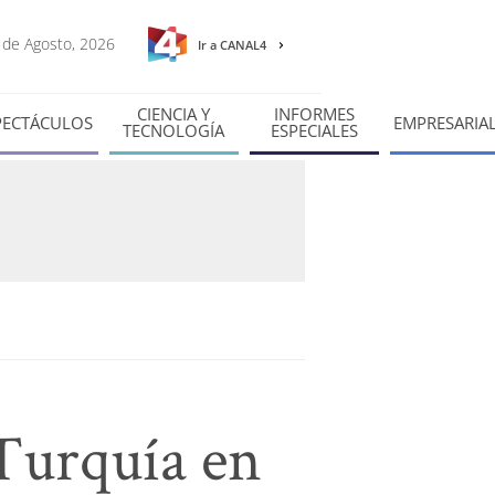
8 de Agosto, 2026
Ir a CANAL4
CIENCIA Y
INFORMES
PECTÁCULOS
EMPRESARIA
TECNOLOGÍA
ESPECIALES
 Turquía en