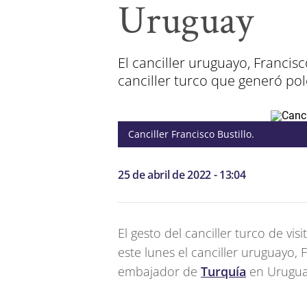
Uruguay
El canciller uruguayo, Francis
canciller turco que generó po
Canciller Francisco Bustillo.
25 de abril de 2022 - 13:04
El gesto del canciller turco de vis
este lunes el canciller uruguayo,
embajador de
Turquía
en Uruguay