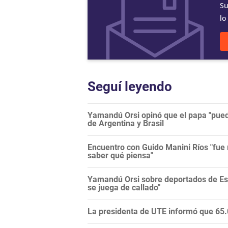
Su
lo
Seguí leyendo
Yamandú Orsi opinó que el papa "puede
de Argentina y Brasil
Encuentro con Guido Manini Ríos "fue 
saber qué piensa"
Yamandú Orsi sobre deportados de Es
se juega de callado"
La presidenta de UTE informó que 65.0