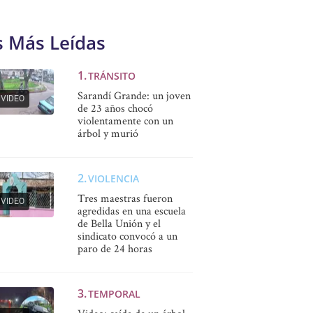
s Más Leídas
TRÁNSITO
Sarandí Grande: un joven
VIDEO
de 23 años chocó
violentamente con un
árbol y murió
VIOLENCIA
Tres maestras fueron
VIDEO
agredidas en una escuela
de Bella Unión y el
sindicato convocó a un
paro de 24 horas
TEMPORAL