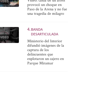
Video: caída de un árbol
VIDEO
provocó un choque en
Paso de la Arena y no fue
una tragedia de milagro
BANDA
DESARTICULADA
VIDEO
Ministerio del Interior
difundió imágenes de la
captura de los
delincuentes que
explotaron un cajero en
Parque Miramar