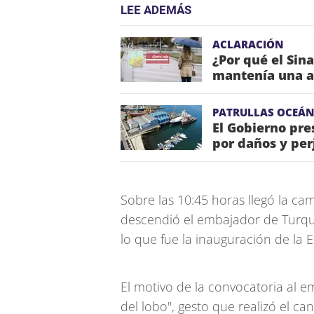
LEE ADEMÁS
ACLARACIÓN
¿Por qué el Sin
mantenía una a
PATRULLAS OCEÁN
El Gobierno pr
por daños y per
Sobre las 10:45 horas llegó la ca
descendió el embajador de Turqu
lo que fue la inauguración de la 
El motivo de la convocatoria al 
del lobo", gesto que realizó el c