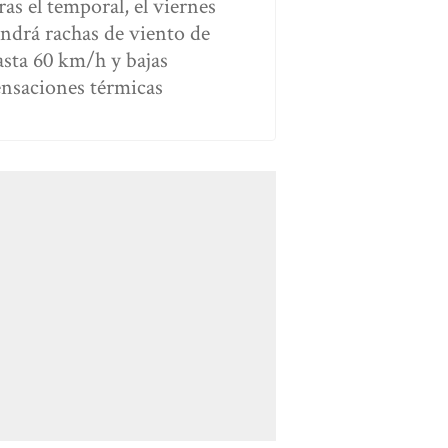
ras el temporal, el viernes
endrá rachas de viento de
asta 60 km/h y bajas
ensaciones térmicas