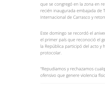
que se congregó en la zona en re
recién inaugurada embajada de Tu
Internacional de Carrasco y retor
Este domingo se recordó el anive
el primer país que reconoció el ge
la República participó del acto y 
protocolar.
"Repudiamos y rechazamos cualq
ofensivo que genere violencia físi