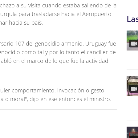
chazo a su visita cuando estaba saliendo de la
rquía para trasladarse hacia el Aeropuerto
La
nar hacia su país.
rsario 107 del genocidio armenio. Uruguay fue
nocidio como tal y por lo tanto el canciller de
habló en el marco de lo que fue la actividad
uier comportamiento, invocación o gesto
ca o moral", dijo en ese entonces el ministro.