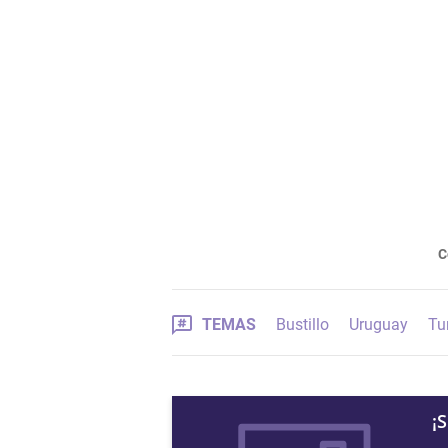
C
TEMAS
Bustillo
Uruguay
Tu
¡