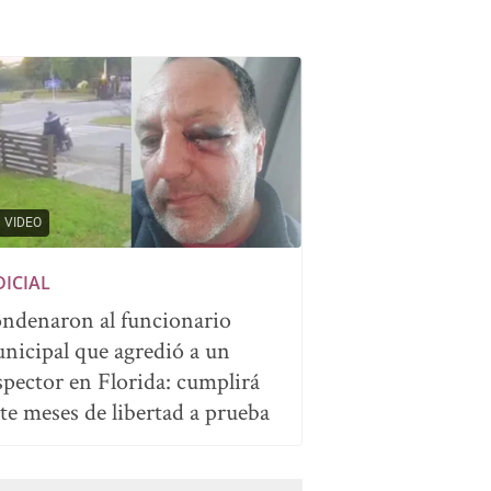
VIDEO
DICIAL
ndenaron al funcionario
nicipal que agredió a un
spector en Florida: cumplirá
ete meses de libertad a prueba