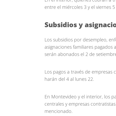
entre el miércoles 3 y el viernes 
Subsidios y asignaci
Los subsidios por desempleo, en
asignaciones familiares pagados a
serán abonados el 2 de setiembr
Los pagos a través de empresas co
harán del 4 al lunes 22.
En Montevideo y el interior, los p
centrales y empresas contratistas
mencionado.