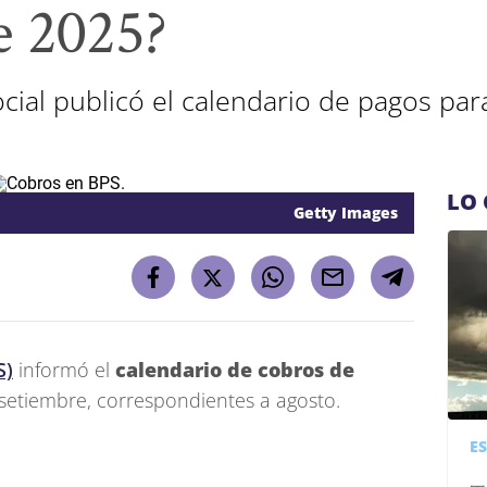
e 2025?
ocial publicó el calendario de pagos pa
LO 
Getty Images
S)
informó el
calendario de cobros de
setiembre, correspondientes a agosto.
E