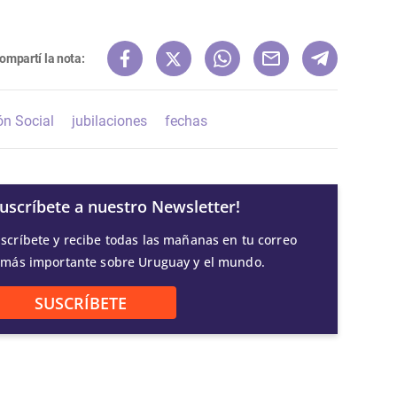
ompartí la nota:
ón Social
jubilaciones
fechas
Suscríbete a nuestro Newsletter!
scríbete y recibe todas las mañanas en tu correo
 más importante sobre Uruguay y el mundo.
SUSCRÍBETE