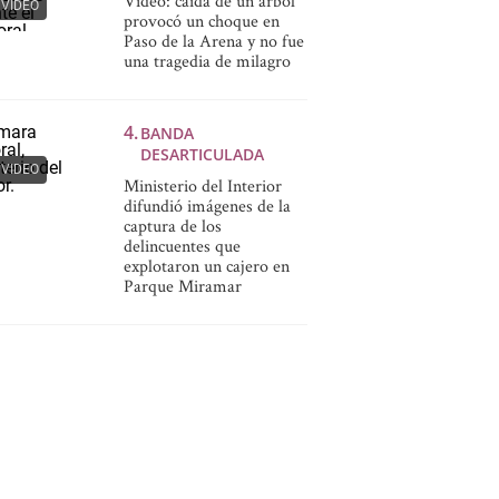
Video: caída de un árbol
VIDEO
provocó un choque en
Paso de la Arena y no fue
una tragedia de milagro
BANDA
DESARTICULADA
VIDEO
Ministerio del Interior
difundió imágenes de la
captura de los
delincuentes que
explotaron un cajero en
Parque Miramar