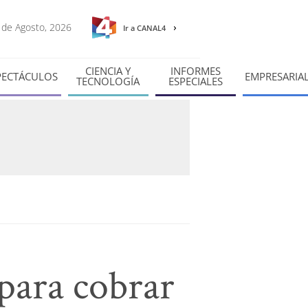
7 de Agosto, 2026
Ir a CANAL4
CIENCIA Y
INFORMES
PECTÁCULOS
EMPRESARIA
TECNOLOGÍA
ESPECIALES
para cobrar