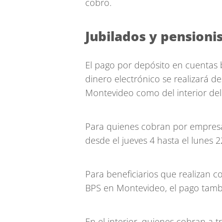
cobro.
Jubilados y pensioni
El pago por depósito en cuentas 
dinero electrónico se realizará d
Montevideo como del interior del 
Para quienes cobran por empresas
desde el jueves 4 hasta el lunes 2
Para beneficiarios que realizan co
BPS en Montevideo, el pago tambié
En el interior, quienes cobran a 