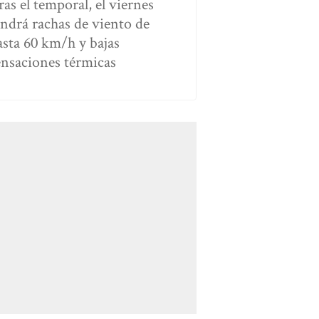
ras el temporal, el viernes
endrá rachas de viento de
asta 60 km/h y bajas
ensaciones térmicas