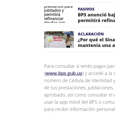
PASIVOS
BPS anunció baj
permitirá refin
ACLARACIÓN
¿Por qué el Sin
mantenía una a
Para consultar si tenés pagos para
(
www.bps.gub.uy
) y accedé a la 
número de Cédula de Identidad y c
de tus prestaciones, jubilaciones,
aprobado, así como consultar el 
usar la app móvil del BPS o comun
para recibir información persona