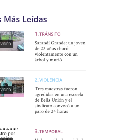
s Más Leídas
TRÁNSITO
Sarandí Grande: un joven
VIDEO
de 23 años chocó
violentamente con un
árbol y murió
VIOLENCIA
Tres maestras fueron
VIDEO
agredidas en una escuela
de Bella Unión y el
sindicato convocó a un
paro de 24 horas
TEMPORAL