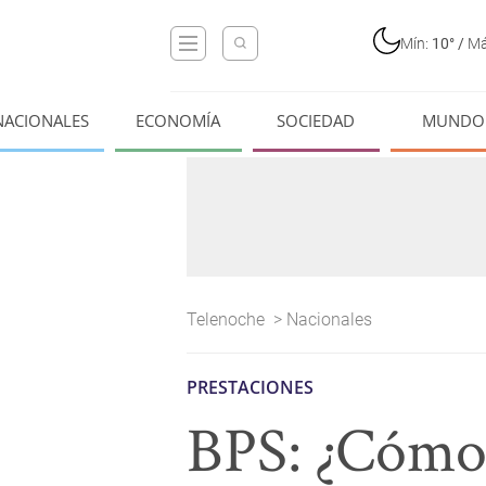
Mín:
10°
/
Má
NACIONALES
ECONOMÍA
SOCIEDAD
MUNDO
Telenoche
>
Nacionales
PRESTACIONES
BPS: ¿Cómo 