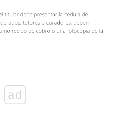
el titular debe presentar la cédula de
oderados, tutores o curadores, deben
último recibo de cobro o una fotocopia de la
ad