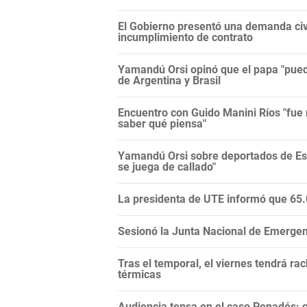
El Gobierno presentó una demanda civi
incumplimiento de contrato
Yamandú Orsi opinó que el papa "puede
de Argentina y Brasil
Encuentro con Guido Manini Ríos "fue 
saber qué piensa"
Yamandú Orsi sobre deportados de Es
se juega de callado"
La presidenta de UTE informó que 65.0
Sesionó la Junta Nacional de Emergenci
Tras el temporal, el viernes tendrá r
térmicas
Audiencia tensa en el caso Penadés: c