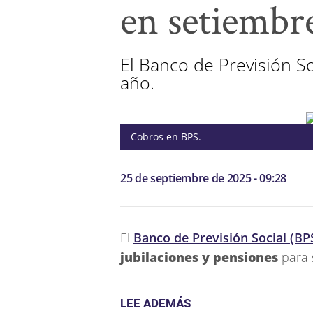
en setiembr
El Banco de Previsión S
año.
Cobros en BPS.
25 de septiembre de 2025 - 09:28
El
Banco de Previsión Social (BP
jubilaciones y pensiones
para 
LEE ADEMÁS