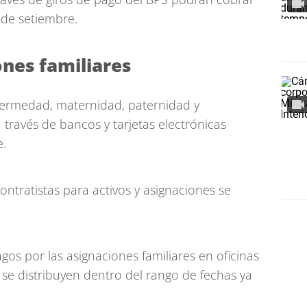
5 de setiembre.
ones familiares
fermedad, maternidad, paternidad y
 través de bancos y tarjetas electrónicas
e.
ntratistas para activos y asignaciones se
agos por las asignaciones familiares en oficinas
 se distribuyen dentro del rango de fechas ya