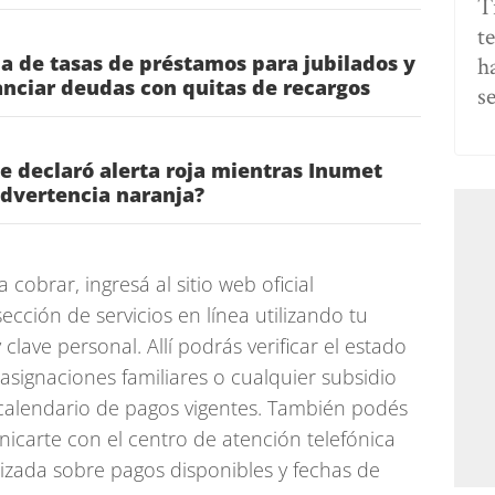
T
t
a de tasas de préstamos para jubilados y
h
anciar deudas con quitas de recargos
s
ae declaró alerta roja mientras Inumet
dvertencia naranja?
 cobrar, ingresá al sitio web oficial
sección de servicios en línea utilizando tu
lave personal. Allí podrás verificar el estado
 asignaciones familiares o cualquier subsidio
calendario de pagos vigentes. También podés
icarte con el centro de atención telefónica
lizada sobre pagos disponibles y fechas de