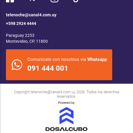
telenoche@canal4.com.uy
+598 2924 4444
Paraguay 2253
Montevideo, CP, 11800
Comunicate con nosotros via
Whatsapp
091 444 001
Copyright
telenoche@canal4.com.uy
2026. Todos los derechos
reservados.