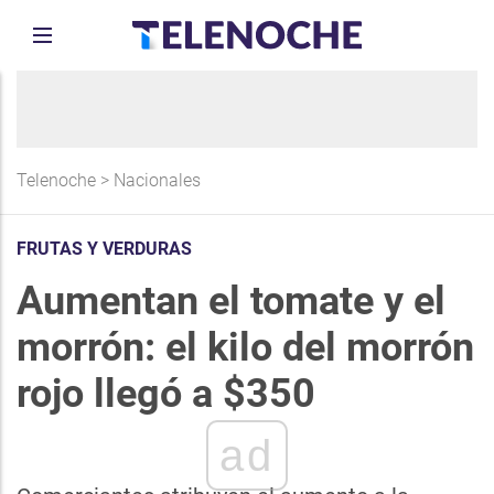
Telenoche
>
Nacionales
FRUTAS Y VERDURAS
Aumentan el tomate y el
morrón: el kilo del morrón
rojo llegó a $350
ad