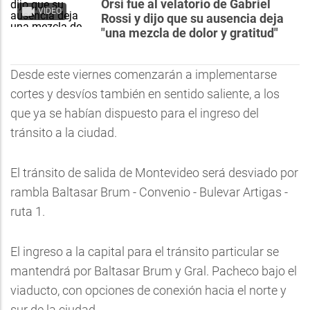
Orsi fue al velatorio de Gabriel
VIDEO
Rossi y dijo que su ausencia deja
"una mezcla de dolor y gratitud"
Desde este viernes comenzarán a implementarse
cortes y desvíos también en sentido saliente, a los
que ya se habían dispuesto para el ingreso del
tránsito a la ciudad.
El tránsito de salida de Montevideo será desviado por
rambla Baltasar Brum - Convenio - Bulevar Artigas -
ruta 1.
El ingreso a la capital para el tránsito particular se
mantendrá por Baltasar Brum y Gral. Pacheco bajo el
viaducto, con opciones de conexión hacia el norte y
sur de la ciudad.