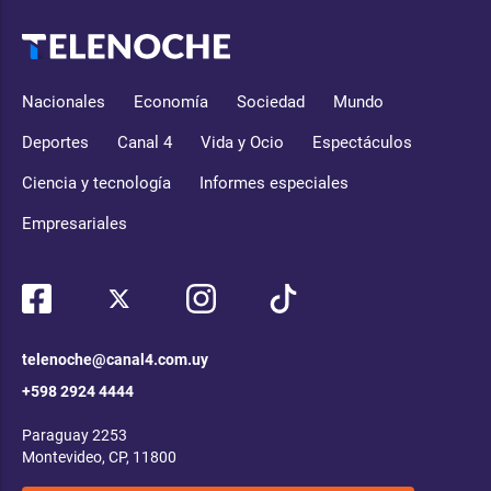
Nacionales
Economía
Sociedad
Mundo
Deportes
Canal 4
Vida y Ocio
Espectáculos
Ciencia y tecnología
Informes especiales
Empresariales
telenoche@canal4.com.uy
+598 2924 4444
Paraguay 2253
Montevideo, CP, 11800