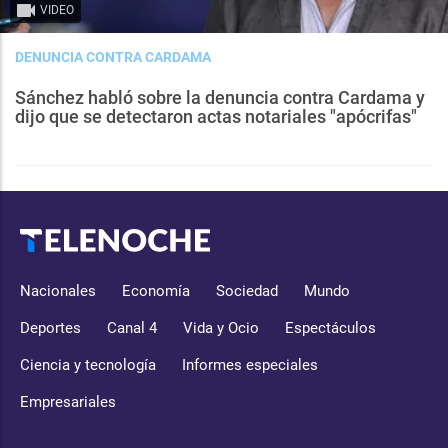
VIDEO
DENUNCIA CONTRA CARDAMA
Sánchez habló sobre la denuncia contra Cardama y
dijo que se detectaron actas notariales "apócrifas"
Nacionales
Economía
Sociedad
Mundo
Deportes
Canal 4
Vida y Ocio
Espectáculos
Ciencia y tecnología
Informes especiales
Empresariales