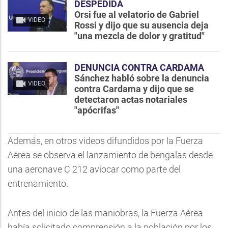
DESPEDIDA
Orsi fue al velatorio de Gabriel
VIDEO
Rossi y dijo que su ausencia deja
"una mezcla de dolor y gratitud"
DENUNCIA CONTRA CARDAMA
Sánchez habló sobre la denuncia
VIDEO
contra Cardama y dijo que se
detectaron actas notariales
"apócrifas"
Además, en otros videos difundidos por la Fuerza
Aérea se observa el lanzamiento de bengalas desde
una aeronave C 212 aviocar como parte del
entrenamiento.
Antes del inicio de las maniobras, la Fuerza Aérea
había solicitado comprensión a la población por los