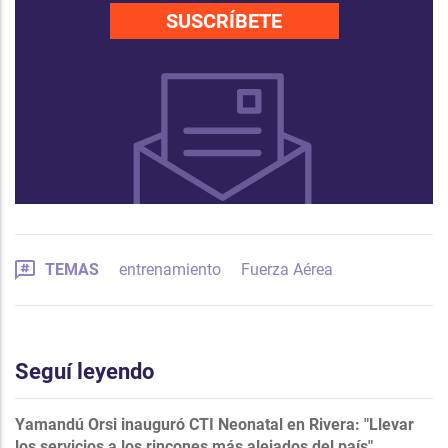
SUSCRÍBETE
TEMAS
entrenamiento
Fuerza Aérea
Seguí leyendo
Yamandú Orsi inauguró CTI Neonatal en Rivera: "Llevar
los servicios a los rincones más alejados del país"