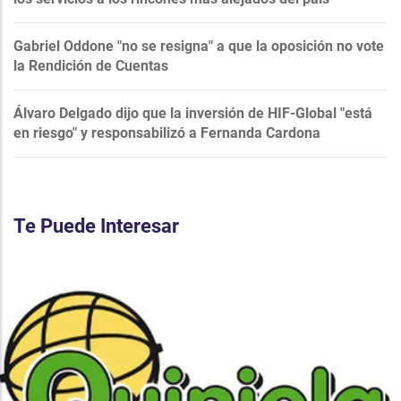
Gabriel Oddone "no se resigna" a que la oposición no vote
la Rendición de Cuentas
Álvaro Delgado dijo que la inversión de HIF-Global "está
en riesgo" y responsabilizó a Fernanda Cardona
Te Puede Interesar