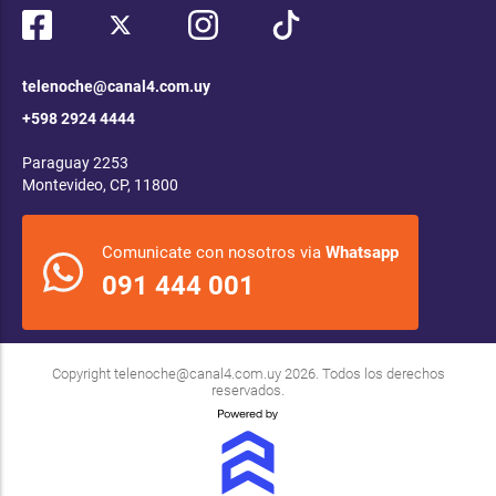
telenoche@canal4.com.uy
+598 2924 4444
Paraguay 2253
Montevideo, CP, 11800
Comunicate con nosotros via
Whatsapp
091 444 001
Copyright
telenoche@canal4.com.uy
2026. Todos los derechos
reservados.