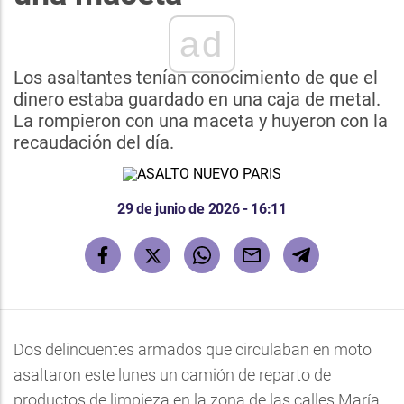
ad
Los asaltantes tenían conocimiento de que el
dinero estaba guardado en una caja de metal.
La rompieron con una maceta y huyeron con la
recaudación del día.
29 de junio de 2026 - 16:11
Dos delincuentes armados que circulaban en moto
asaltaron este lunes un camión de reparto de
productos de limpieza en la zona de las calles María