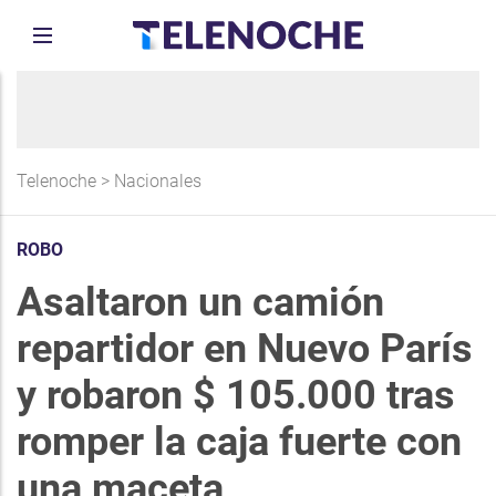
Telenoche
>
Nacionales
ROBO
Asaltaron un camión
repartidor en Nuevo París
y robaron $ 105.000 tras
romper la caja fuerte con
una maceta