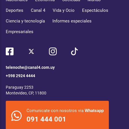
Deportes
Canal 4
Vida y Ocio
Espectáculos
Ciencia y tecnología
Informes especiales
Empresariales
telenoche@canal4.com.uy
+598 2924 4444
Paraguay 2253
Montevideo, CP, 11800
Comunicate con nosotros via
Whatsapp
091 444 001