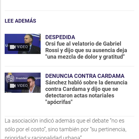
LEE ADEMÁS
DESPEDIDA
Orsi fue al velatorio de Gabriel
VIDEO
Rossi y dijo que su ausencia deja
"una mezcla de dolor y gratitud"
DENUNCIA CONTRA CARDAMA
Sánchez habló sobre la denuncia
VIDEO
contra Cardama y dijo que se
detectaron actas notariales
"apócrifas"
La asociación indicó además que el debate “no es
sólo por el costo”, sino también por “su pertinencia,
prioridad y racionalidad urbana”.