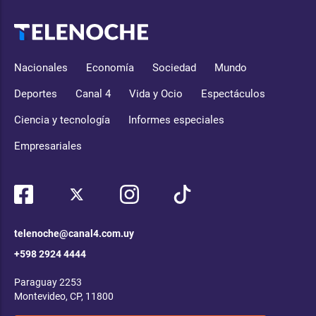
Nacionales
Economía
Sociedad
Mundo
Deportes
Canal 4
Vida y Ocio
Espectáculos
Ciencia y tecnología
Informes especiales
Empresariales
telenoche@canal4.com.uy
+598 2924 4444
Paraguay 2253
Montevideo, CP, 11800