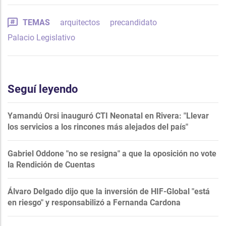
TEMAS
arquitectos
precandidato
Palacio Legislativo
Seguí leyendo
Yamandú Orsi inauguró CTI Neonatal en Rivera: "Llevar
los servicios a los rincones más alejados del país"
Gabriel Oddone "no se resigna" a que la oposición no vote
la Rendición de Cuentas
Álvaro Delgado dijo que la inversión de HIF-Global "está
en riesgo" y responsabilizó a Fernanda Cardona