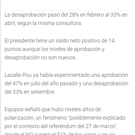
La desaprobación pasó del 28% en febrero al 33% en
abril, según la misma consultora.
El presidente tiene un saldo neto positivo de 14
puntos aunque los niveles de aprobación y
desaprobación no son nuevos.
Lacalle Pou ya había experimentado una aprobación
del 47% en julio del año pasado y una desaprobación
del 33% en setiembre.
Equipos señaló que hubo niveles altos de
polarización, un fenómeno "posiblemente explicado
por el contexto del referéndum del 27 de marzo",
donde el NO superó el 51% de los votos y se vio