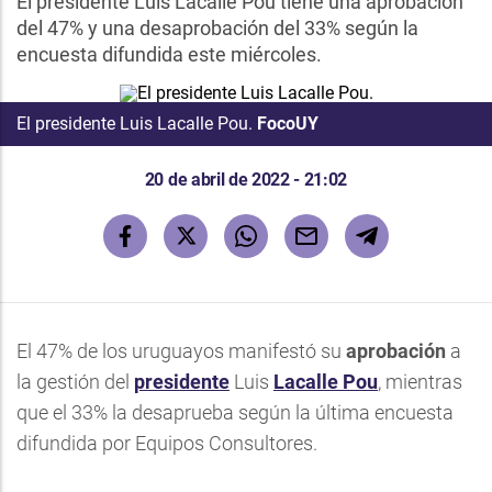
El presidente Luis Lacalle Pou tiene una aprobación
del 47% y una desaprobación del 33% según la
encuesta difundida este miércoles.
El
presidente
Luis Lacalle Pou.
FocoUY
20 de abril de 2022 - 21:02
El 47% de los uruguayos manifestó su
aprobación
a
la gestión del
presidente
Luis
Lacalle Pou
, mientras
que el 33% la desaprueba según la última encuesta
difundida por Equipos Consultores.