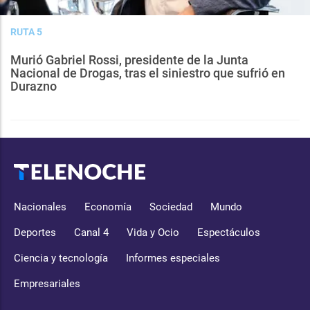
RUTA 5
Murió Gabriel Rossi, presidente de la Junta
Nacional de Drogas, tras el siniestro que sufrió en
Durazno
Nacionales
Economía
Sociedad
Mundo
Deportes
Canal 4
Vida y Ocio
Espectáculos
Ciencia y tecnología
Informes especiales
Empresariales