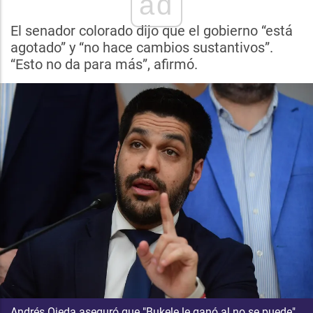
ad
El senador colorado dijo que el gobierno “está
agotado” y “no hace cambios sustantivos”.
“Esto no da para más”, afirmó.
Andrés Ojeda aseguró que "Bukele le ganó al no se puede"