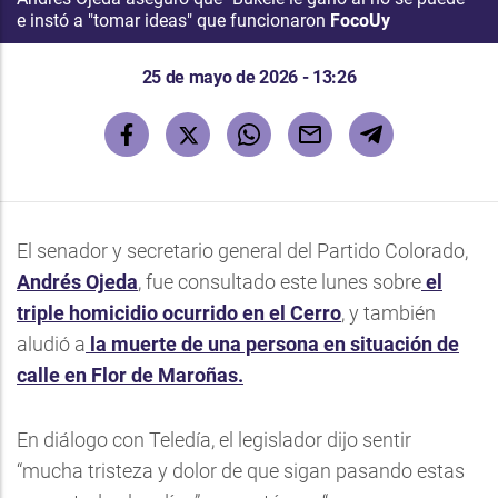
e instó a "tomar ideas" que funcionaron
FocoUy
25 de mayo de 2026 - 13:26
El senador y secretario general del Partido Colorado,
Andrés Ojeda
, fue consultado este lunes sobre
el
triple homicidio ocurrido en el Cerro
, y también
aludió a
la muerte de una persona en situación de
calle en Flor de Maroñas.
En diálogo con Teledía, el legislador dijo sentir
“mucha tristeza y dolor de que sigan pasando estas