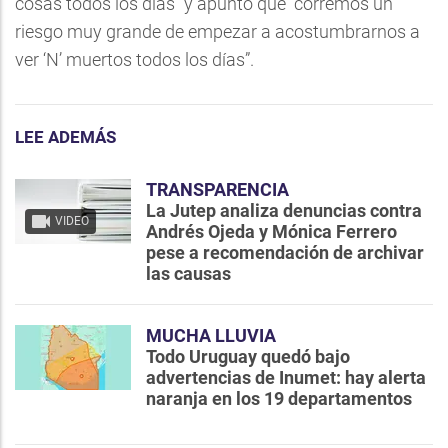
cosas todos los días” y apuntó que “corremos un
riesgo muy grande de empezar a acostumbrarnos a
ver ‘N’ muertos todos los días”.
LEE ADEMÁS
TRANSPARENCIA
La Jutep analiza denuncias contra
VIDEO
Andrés Ojeda y Mónica Ferrero
pese a recomendación de archivar
las causas
MUCHA LLUVIA
Todo Uruguay quedó bajo
advertencias de Inumet: hay alerta
naranja en los 19 departamentos