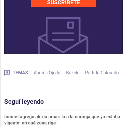
SUSCRÍBETE
TEMAS
Andrés Ojeda
Bukele
Partido Colorado
Seguí leyendo
Inumet agregó alerta amarilla a la naranja que ya estaba
vigente: en qué zona rige