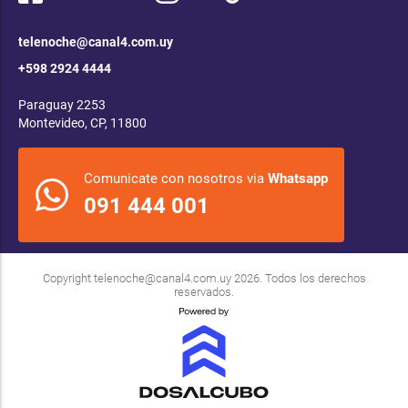
telenoche@canal4.com.uy
+598 2924 4444
Paraguay 2253
Montevideo, CP, 11800
Comunicate con nosotros via
Whatsapp
091 444 001
Copyright
telenoche@canal4.com.uy
2026. Todos los derechos
reservados.