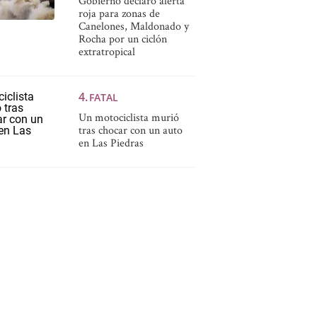
Gobierno declaró alerta
roja para zonas de
Canelones, Maldonado y
Rocha por un ciclón
extratropical
FATAL
Un motociclista murió
tras chocar con un auto
en Las Piedras