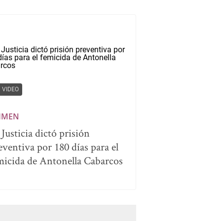
VIDEO
IMEN
 Justicia dictó prisión
eventiva por 180 días para el
micida de Antonella Cabarcos