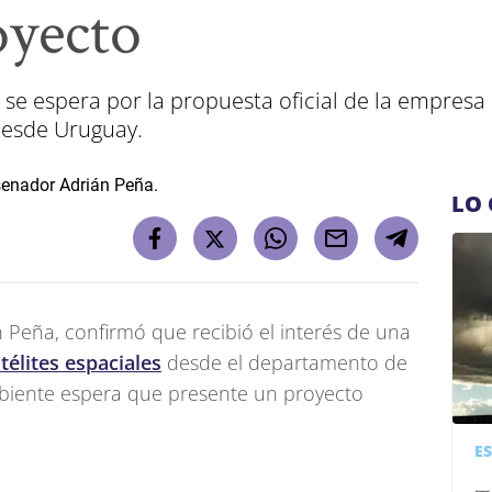
oyecto
e se espera por la propuesta oficial de la empres
 desde Uruguay.
LO 
 Peña, confirmó que recibió el interés de una
télites espaciales
desde el departamento de
mbiente espera que presente un proyecto
E