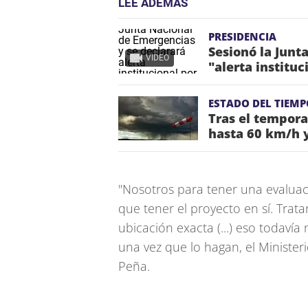
LEE ADEMÁS
PRESIDENCIA
Sesionó la Junt
VIDEO
"alerta instituc
ESTADO DEL TIEMP
Tras el tempora
hasta 60 km/h y
"Nosotros para tener una evaluaci
que tener el proyecto en sí. Trata
ubicación exacta (...) eso todavía
una vez que lo hagan, el Ministerio
Peña.