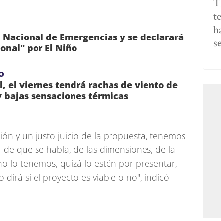
T
t
h
a Nacional de Emergencias y se declarará
s
ional" por El Niño
O
l, el viernes tendrá rachas de viento de
 bajas sensaciones térmicas
ón y un justo juicio de la propuesta, tenemos
r de que se habla, de las dimensiones, de la
 no lo tenemos, quizá lo estén por presentar,
 dirá si el proyecto es viable o no", indicó