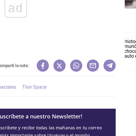
ad
ompartí la nota:
paciales
Tlon Space
Suscríbete a nuestro Newsletter!
scríbete y recibe todas las mañanas en tu correo
 más importante sobre Uruguay y el mundo.