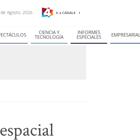
7 de Agosto, 2026
Ir a CANAL4
CIENCIA Y
INFORMES
PECTÁCULOS
EMPRESARIA
TECNOLOGÍA
ESPECIALES
espacial