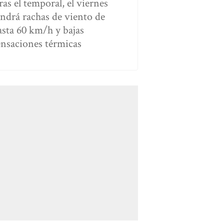
ras el temporal, el viernes
endrá rachas de viento de
asta 60 km/h y bajas
ensaciones térmicas