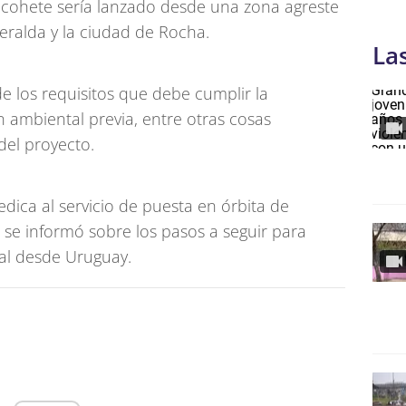
el cohete sería lanzado desde una zona agreste
eralda y la ciudad de Rocha.
La
de los requisitos que debe cumplir la
ambiental previa, entre otras cosas
del proyecto.
edica al servicio de puesta en órbita de
e se informó sobre los pasos a seguir para
ial desde Uruguay.