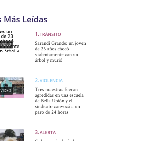
s Más Leídas
TRÁNSITO
Sarandí Grande: un joven
VIDEO
de 23 años chocó
violentamente con un
árbol y murió
VIOLENCIA
Tres maestras fueron
VIDEO
agredidas en una escuela
de Bella Unión y el
sindicato convocó a un
paro de 24 horas
ALERTA