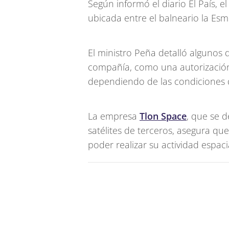
Según informó el diario El País, 
ubicada entre el balneario la Esm
El ministro Peña detalló algunos 
compañía, como una autorización 
dependiendo de las condiciones 
La empresa
Tlon Space
, que se d
satélites de terceros, asegura qu
poder realizar su actividad espac