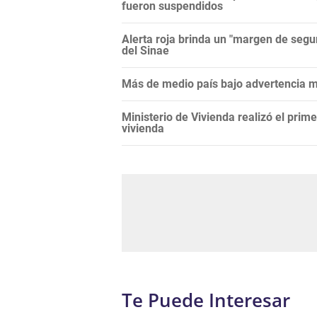
fueron suspendidos
Alerta roja brinda un "margen de segur
del Sinae
Más de medio país bajo advertencia me
Ministerio de Vivienda realizó el prim
vivienda
Te Puede Interesar