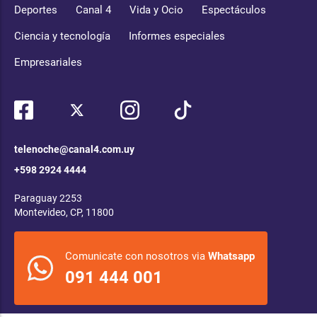
Deportes
Canal 4
Vida y Ocio
Espectáculos
Ciencia y tecnología
Informes especiales
Empresariales
telenoche@canal4.com.uy
+598 2924 4444
Paraguay 2253
Montevideo, CP, 11800
Comunicate con nosotros via
Whatsapp
091 444 001