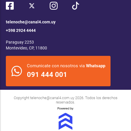
telenoche@canal4.com.uy
+598 2924 4444
Paraguay 2253
Montevideo, CP, 11800
Comunicate con nosotros via
Whatsapp
091 444 001
Copyright
telenoche@canal4.com.uy
2026. Todos los derechos
reservados.