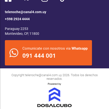
telenoche@canal4.com.uy
+598 2924 4444
Paraguay 2253
Montevideo, CP, 11800
Comunicate con nosotros via
Whatsapp
091 444 001
Copyright
telenoche@canal4.com.uy
2026. Todos los derechos
reservados.