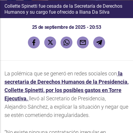
Collette Spinetti fue cesada de la Secretaría de Derechos
Humanos y su cargo fue ofrecido a Iliana Da Silva
25 de septiembre de 2025 - 20:53
La polémica que se generó en redes sociales con
la
secretaria de Derechos Humanos de la Presidencia,
Collette Spinetti, por los posibles gastos en Torre
Ejecutiva,
llevó al Secretario de Presidencia,
Alejandro Sánchez, a explicar la situación y negar que
se estén cometiendo irregularidades.
“No existe ninguna contratación irregular en