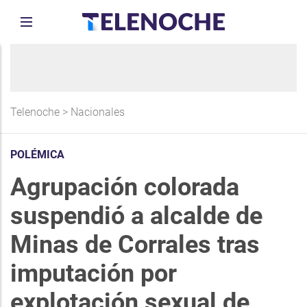
Telenoche
>
Nacionales
POLÉMICA
Agrupación colorada
suspendió a alcalde de
Minas de Corrales tras
imputación por
explotación sexual de