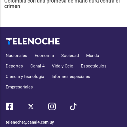
Colombia con una promesa de mano dura contra el
crimen
Nacionales
Economía
Sociedad
Mundo
Deportes
Canal 4
Vida y Ocio
Espectáculos
Ciencia y tecnología
Informes especiales
Empresariales
telenoche@canal4.com.uy