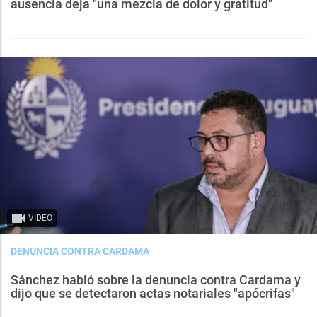
ausencia deja "una mezcla de dolor y gratitud"
VIDEO
DENUNCIA CONTRA CARDAMA
Sánchez habló sobre la denuncia contra Cardama y
dijo que se detectaron actas notariales "apócrifas"