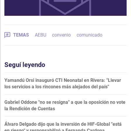
TEMAS
AEBU
convenio
comunicado
Seguí leyendo
Yamandú Orsi inauguró CTI Neonatal en Rivera: "Llevar
los servicios a los rincones más alejados del país"
Gabriel Oddone "no se resigna" a que la oposición no vote
la Rendición de Cuentas
Álvaro Delgado dijo que la inversión de HIF-Global "está
en riesgo" y responsabilizó a Fernanda Cardona