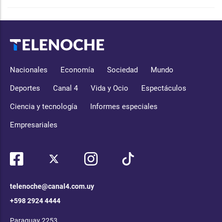
Nacionales
Economía
Sociedad
Mundo
Deportes
Canal 4
Vida y Ocio
Espectáculos
Ciencia y tecnología
Informes especiales
Empresariales
telenoche@canal4.com.uy
+598 2924 4444
Paraguay 2253