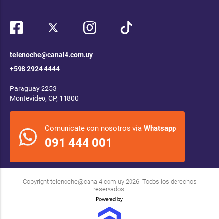
telenoche@canal4.com.uy
+598 2924 4444
Paraguay 2253
Montevideo, CP, 11800
Comunicate con nosotros via
Whatsapp
091 444 001
Copyright
telenoche@canal4.com.uy
2026. Todos los derechos
reservados.