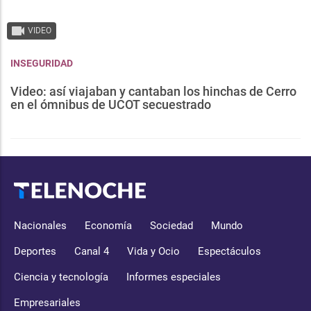
VIDEO
INSEGURIDAD
Video: así viajaban y cantaban los hinchas de Cerro
en el ómnibus de UCOT secuestrado
Nacionales
Economía
Sociedad
Mundo
Deportes
Canal 4
Vida y Ocio
Espectáculos
Ciencia y tecnología
Informes especiales
Empresariales