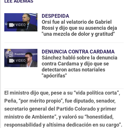
LEE ADEMÁS
DESPEDIDA
Orsi fue al velatorio de Gabriel
VIDEO
Rossi y dijo que su ausencia deja
"una mezcla de dolor y gratitud"
DENUNCIA CONTRA CARDAMA
Sánchez habló sobre la denuncia
VIDEO
contra Cardama y dijo que se
detectaron actas notariales
"apócrifas"
El ministro dijo que, pese a su “vida política corta”,
Peña, “por mérito propio”, fue diputado, senador,
secretario general del Partido Colorado y primer
ministro de Ambiente”, y valoró su “honestidad,
responsabilidad y altísima dedicación en su cargo”.