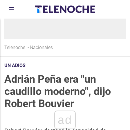
Telenoche
>
Nacionales
UN ADIÓS
Adrián Peña era "un
caudillo moderno", dijo
Robert Bouvier
ad