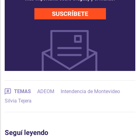
SUSCRÍBETE
TEMAS
ADEOM
Intendencia de Montevideo
Silvia Tejera
Seguí leyendo