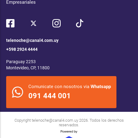
Empresariales
telenoche@canal4.com.uy
+598 2924 4444
Paraguay 2253
Montevideo, CP, 11800
Comunicate con nosotros via
Whatsapp
091 444 001
Copyright
telenoche@canal4.com.uy
2026. Todos los derechos
reservados.