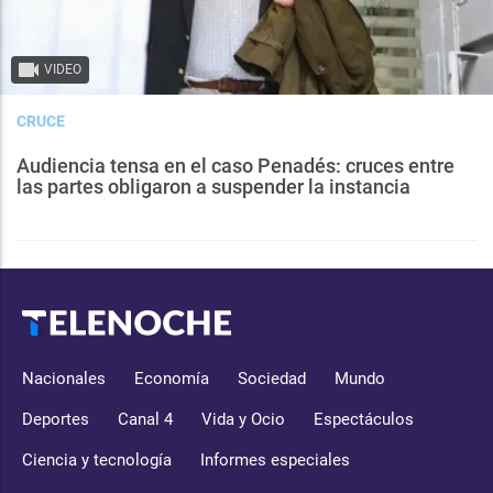
VIDEO
CRUCE
Audiencia tensa en el caso Penadés: cruces entre
las partes obligaron a suspender la instancia
Nacionales
Economía
Sociedad
Mundo
Deportes
Canal 4
Vida y Ocio
Espectáculos
Ciencia y tecnología
Informes especiales