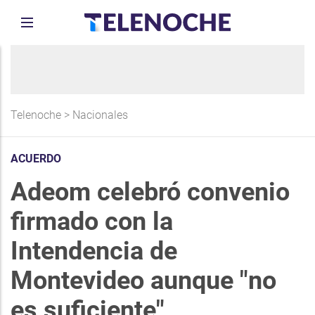
Telenoche
>
Nacionales
ACUERDO
Adeom celebró convenio
firmado con la
Intendencia de
Montevideo aunque "no
es suficiente"