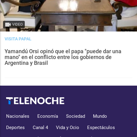
VIDEO
VISITA PAPAL
Yamandú Orsi opinó que el papa "puede dar una
mano" en el conflicto entre los gobiernos de
Argentina y Brasil
Nacionales
Economía
Sociedad
Mundo
Deportes
Canal 4
Vida y Ocio
Espectáculos