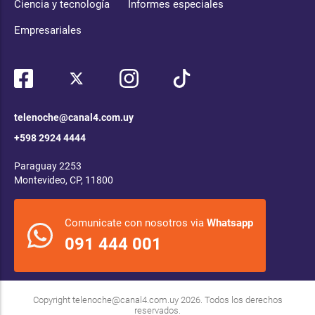
Ciencia y tecnología
Informes especiales
Empresariales
telenoche@canal4.com.uy
+598 2924 4444
Paraguay 2253
Montevideo, CP, 11800
Comunicate con nosotros via
Whatsapp
091 444 001
Copyright
telenoche@canal4.com.uy
2026. Todos los derechos
reservados.