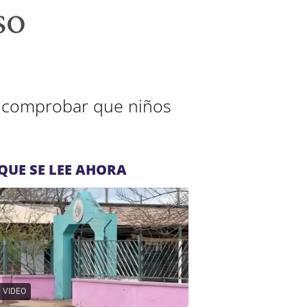
so
s comprobar que niños
QUE SE LEE AHORA
VIDEO