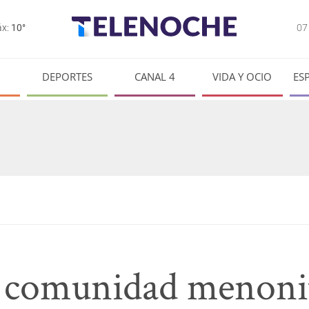
0
x:
10°
DEPORTES
CANAL 4
VIDA Y OCIO
ES
 comunidad menoni