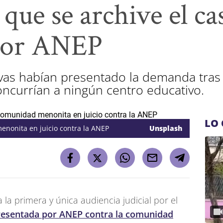
 que se archive el ca
por ANEP
ivas habían presentado la demanda tra
ncurrían a ningún centro educativo.
LO 
menonita en juicio contra la ANEP
Unsplash
a la primera y única audiencia judicial por el
resentada por ANEP contra la comunidad