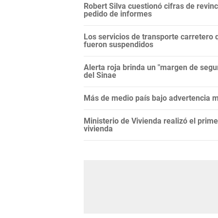
Robert Silva cuestionó cifras de revi
pedido de informes
Los servicios de transporte carretero q
fueron suspendidos
Alerta roja brinda un "margen de segur
del Sinae
Más de medio país bajo advertencia me
Ministerio de Vivienda realizó el prim
vivienda