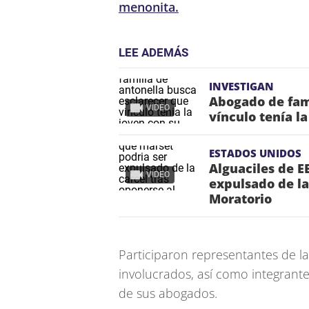
menonita.
LEE ADEMÁS
INVESTIGAN
Abogado de fami
VIDEO
vínculo tenía l
ESTADOS UNIDOS
Alguaciles de E
VIDEO
expulsado de la
Moratorio
Participaron representantes de l
involucrados, así como integra
de sus abogados.