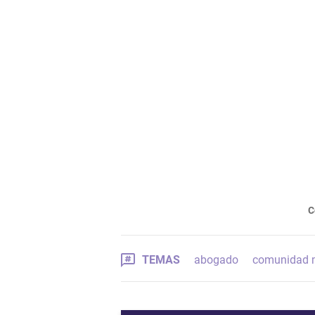
C
TEMAS
abogado
comunidad 