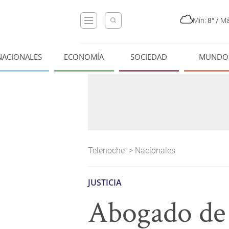
Mín:
8°
/
Má
NACIONALES
ECONOMÍA
SOCIEDAD
MUNDO
Telenoche
>
Nacionales
JUSTICIA
Abogado de