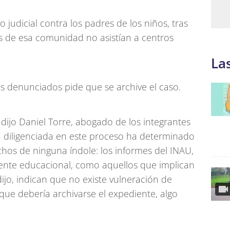
 judicial contra los padres de los niños, tras
s de esa comunidad no asistían a centros
La
los denunciados pide que se archive el caso.
 dijo Daniel Torre, abogado de los integrantes
 diligenciada en este proceso ha determinado
chos de ninguna índole: los informes del INAU,
mente educacional, como aquellos que implican
 dijo, indican que no existe vulneración de
que debería archivarse el expediente, algo
.