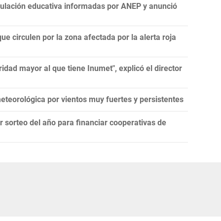
nculación educativa informadas por ANEP y anunció
ue circulen por la zona afectada por la alerta roja
idad mayor al que tiene Inumet", explicó el director
teorológica por vientos muy fuertes y persistentes
er sorteo del año para financiar cooperativas de