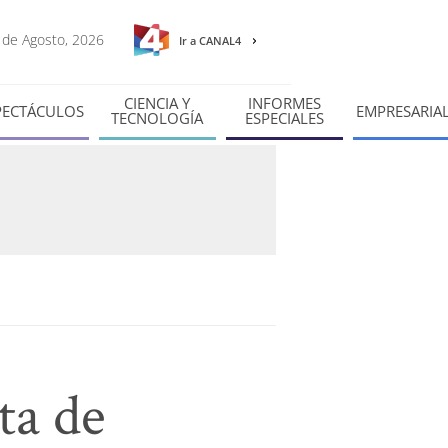
7 de Agosto, 2026
Ir a CANAL4
CIENCIA Y
INFORMES
PECTÁCULOS
EMPRESARIA
TECNOLOGÍA
ESPECIALES
ta de