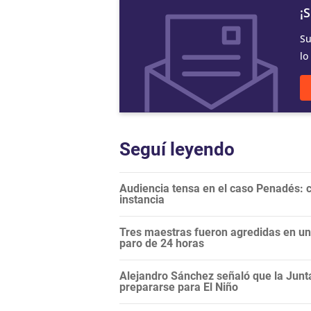
¡
Su
lo
Seguí leyendo
Audiencia tensa en el caso Penadés: c
instancia
Tres maestras fueron agredidas en una
paro de 24 horas
Alejandro Sánchez señaló que la Junt
prepararse para El Niño