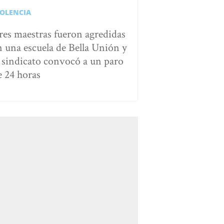
IOLENCIA
res maestras fueron agredidas
n una escuela de Bella Unión y
l sindicato convocó a un paro
e 24 horas