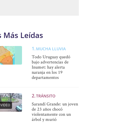
s Más Leídas
MUCHA LLUVIA
Todo Uruguay quedó
bajo advertencias de
Inumet: hay alerta
naranja en los 19
departamentos
TRÁNSITO
Sarandí Grande: un joven
VIDEO
de 23 años chocó
violentamente con un
árbol y murió