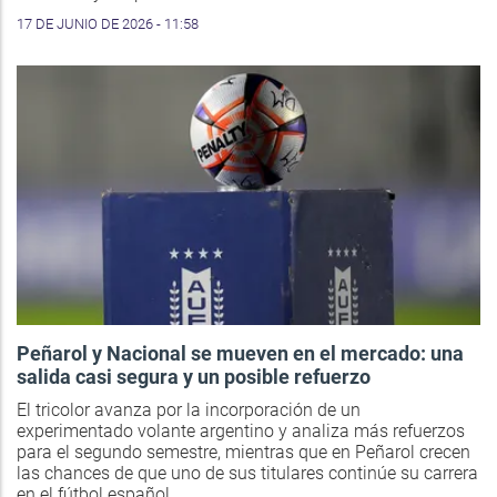
17 DE JUNIO DE 2026 - 11:58
Peñarol y Nacional se mueven en el mercado: una
salida casi segura y un posible refuerzo
El tricolor avanza por la incorporación de un
experimentado volante argentino y analiza más refuerzos
para el segundo semestre, mientras que en Peñarol crecen
las chances de que uno de sus titulares continúe su carrera
en el fútbol español.