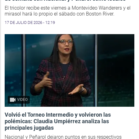
El tricolor recibe este viernes a Montevideo Wanderers y el
mirasol hará lo propio el sábado con Boston River.
17 DE JULIO DE 2026 - 12:19
VIDEO
Volvió el Torneo Intermedio y volvieron las
polémicas: Claudia Umpiérrez analiza las
principales jugadas
Nacional y Peñarol dejaron puntos en sus respectivos