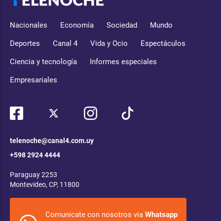
Nacionales
Economía
Sociedad
Mundo
Deportes
Canal 4
Vida y Ocio
Espectáculos
Ciencia y tecnología
Informes especiales
Empresariales
telenoche@canal4.com.uy
+598 2924 4444
Paraguay 2253
Montevideo, CP, 11800
Comunicate con nosotros via
Whatsapp