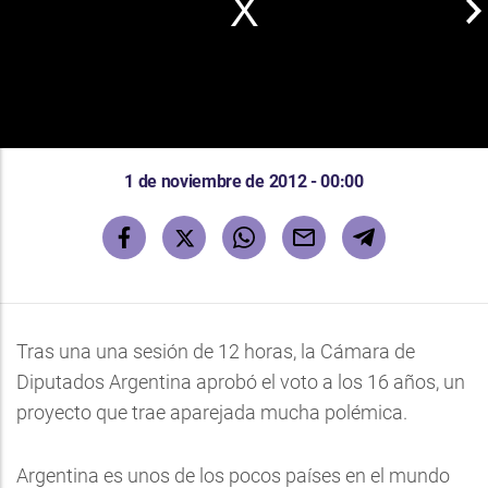
1 de noviembre de 2012 - 00:00
Tras una una sesión de 12 horas, la Cámara de
Diputados Argentina aprobó el voto a los 16 años, un
proyecto que trae aparejada mucha polémica.
Argentina es unos de los pocos países en el mundo