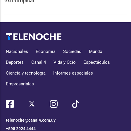
extratropical
Nacionales
Economía
Sociedad
Mundo
Deportes
Canal 4
Vida y Ocio
Espectáculos
Ciencia y tecnología
Informes especiales
Empresariales
telenoche@canal4.com.uy
+598 2924 4444