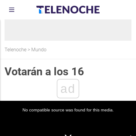
Telenoche
>
Mundo
Votarán a los 16
ad
No compatible source was found for this media.