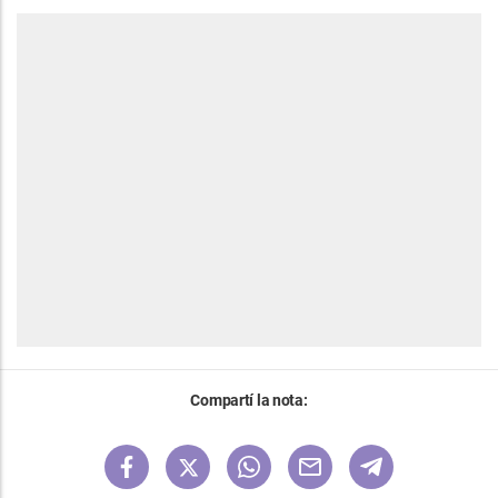
Compartí la nota: