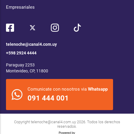
Empresariales
telenoche@canal4.com.uy
+598 2924 4444
Paraguay 2253
Montevideo, CP, 11800
Comunicate con nosotros via
Whatsapp
091 444 001
Copyright
telenoche@canal4.com.uy
2026. Todos los derechos
reservados.