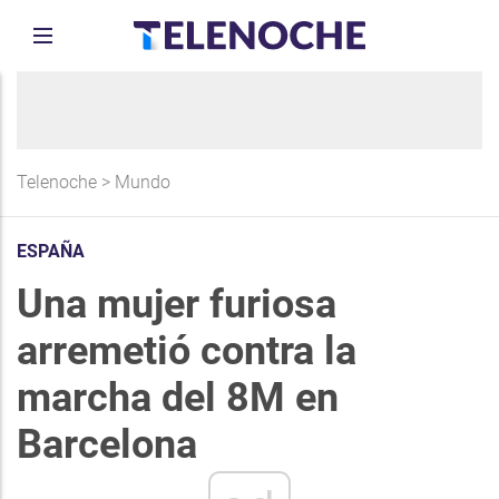
Telenoche
>
Mundo
ESPAÑA
Una mujer furiosa
arremetió contra la
marcha del 8M en
Barcelona