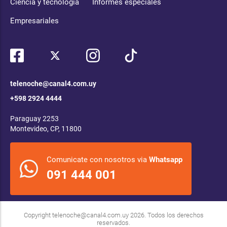
Ciencia y tecnología
Informes especiales
Empresariales
telenoche@canal4.com.uy
+598 2924 4444
Paraguay 2253
Montevideo, CP, 11800
Comunicate con nosotros via
Whatsapp
091 444 001
Copyright
telenoche@canal4.com.uy
2026. Todos los derechos
reservados.