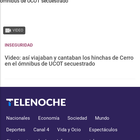
VIDEO
INSEGURIDAD
Video: así viajaban y cantaban los hinchas de Cerro
en el ómnibus de UCOT secuestrado
Nacionales
Economía
Sociedad
Mundo
Deportes
Canal 4
Vida y Ocio
Espectáculos