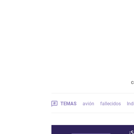
C
TEMAS
avión
fallecidos
Ind
¡