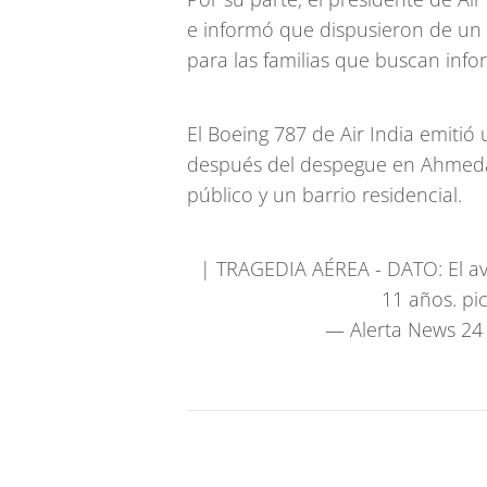
e informó que dispusieron de un
para las familias que buscan info
El Boeing 787 de Air India emitió 
después del despegue en Ahmedab
público y un barrio residencial.
| TRAGEDIA AÉREA - DATO: El av
11 años.
pi
— Alerta News 24