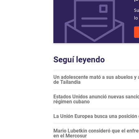
Su
lo
Seguí leyendo
Un adolescente mató a sus abuelos y a
de Tailandia
Estados Unidos anunció nuevas sancio
régimen cubano
La Unión Europea busca una posición c
Mario Lubetkin consideró que el enfren
en el Mercosur