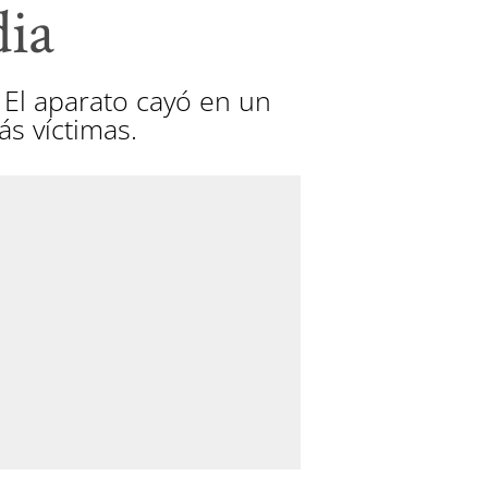
dia
 El aparato cayó en un
ás víctimas.