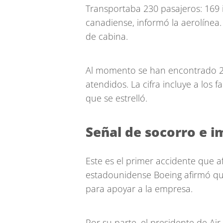
Transportaba 230 pasajeros: 169 i
canadiense, informó la aerolínea.
de cabina.
Al momento se han encontrado 20
atendidos. La cifra incluye a los fa
que se estrelló.
Señal de socorro e 
Este es el primer accidente que a
estadounidense Boeing afirmó que 
para apoyar a la empresa.
Por su parte, el presidente de Air