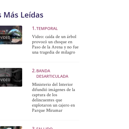
s Más Leídas
TEMPORAL
Video: caída de un árbol
VIDEO
provocó un choque en
Paso de la Arena y no fue
una tragedia de milagro
BANDA
DESARTICULADA
VIDEO
Ministerio del Interior
difundió imágenes de la
captura de los
delincuentes que
explotaron un cajero en
Parque Miramar
FALLIDO