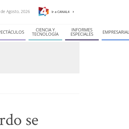
8 de Agosto, 2026
Ir a CANAL4
CIENCIA Y
INFORMES
PECTÁCULOS
EMPRESARIA
TECNOLOGÍA
ESPECIALES
rdo se