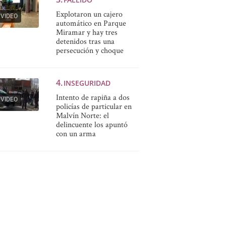
Explotaron un cajero
VIDEO
automático en Parque
Miramar y hay tres
detenidos tras una
persecución y choque
INSEGURIDAD
Intento de rapiña a dos
VIDEO
policías de particular en
Malvín Norte: el
delincuente los apuntó
con un arma