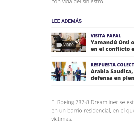
con vida del siniestro.
LEE ADEMÁS
VISITA PAPAL
Yamandú Orsi o
VIDEO
en el conflicto 
RESPUESTA COLECT
Arabia Saudita,
defensa en plen
El Boeing 787-8 Dreamliner se est
en un barrio residencial, en el q
víctimas.