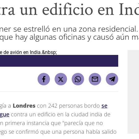
tra un edificio en In
er se estrelló en una zona residencial.
l que hay algunas oficinas y causó aún m
gía a
Londres
con 242 personas bordo
se
egue
contra un edificio en la ciudad india de
n primera instancia que "parecía que no
ego se confirmó que una persona había salido