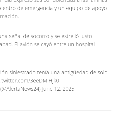
 centro de emergencia y un equipo de apoyo
rmación.
una señal de socorro y se estrelló justo
ad. El avión se cayó entre un hospital
ión siniestrado tenía una antigüedad de solo
c.twitter.com/3eeDMiHjk0
 (@AlertaNews24)
June 12, 2025