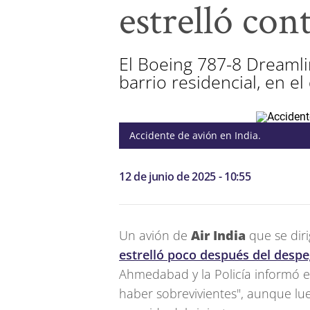
estrelló con
El Boeing 787-8 Dreamlin
barrio residencial, en e
Accidente de avión en India.
12 de junio de 2025 - 10:55
Un avión de
Air India
que se diri
estrelló poco después del desp
Ahmedabad y la Policía informó e
haber sobrevivientes", aunque lu