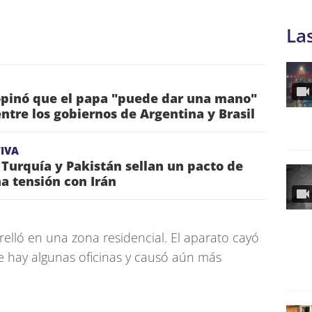
La
pinó que el papa "puede dar una mano"
entre los gobiernos de Argentina y Brasil
IVA
 Turquía y Pakistán sellan un pacto de
a tensión con Irán
relló en una zona residencial. El aparato cayó
ue hay algunas oficinas y causó aún más