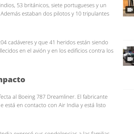
ndios, 53 británicos, siete portugueses y un
 Además estaban dos pilotos y 10 tripulantes
4 cadáveres y que 41 heridos están siendo
llecidos en el avión y en los edificios contra los
impacto
fecta al Boeing 787 Dreamliner. El fabricante
está en contacto con Air India y está listo
 India expresó sus condolencias a las familias