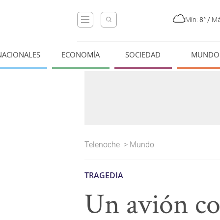
Mín:
8°
/
Má
NACIONALES
ECONOMÍA
SOCIEDAD
MUNDO
Telenoche
>
Mundo
TRAGEDIA
Un avión co