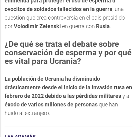
enmienda para proteger el uso de esperma u
ovocitos de soldados fallecidos en la guerra
, una
cuestión que crea controversia en el país presidido
por
Volodimir Zelenski
en guerra con
Rusia
.
¿De qué se trata el debate sobre
conservación de esperma y por qué
es vital para Ucrania?
La población de Ucrania ha disminuido
drásticamente desde el inicio de la invasión rusa en
febrero de 2022 debido a las pérdidas militares
y al
éxodo de varios millones de personas
que han
huido al extranjero.
LEE ADEMÁS