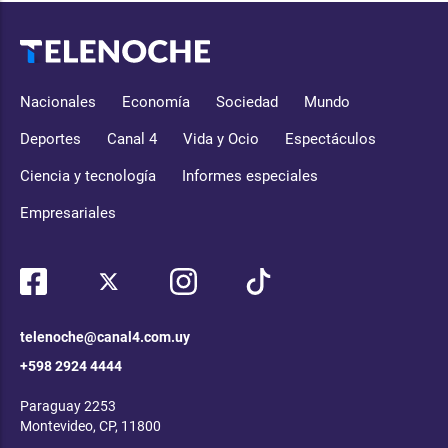
Nacionales
Economía
Sociedad
Mundo
Deportes
Canal 4
Vida y Ocio
Espectáculos
Ciencia y tecnología
Informes especiales
Empresariales
telenoche@canal4.com.uy
+598 2924 4444
Paraguay 2253
Montevideo, CP, 11800